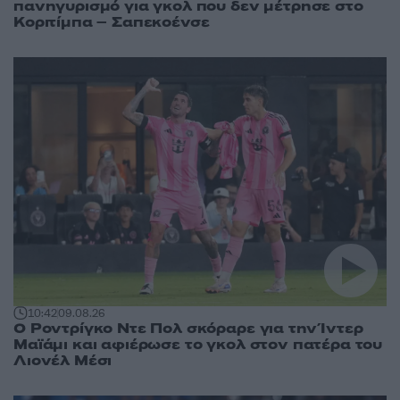
πανηγυρισμό για γκολ που δεν μέτρησε στο
Κοριτίμπα – Σαπεκοένσε
10:42
09.08.26
Ο Ροντρίγκο Ντε Πολ σκόραρε για την Ίντερ
Μαϊάμι και αφιέρωσε το γκολ στον πατέρα του
Λιονέλ Μέσι