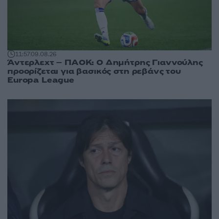
11:57
09.08.26
Άντερλεχτ – ΠΑΟΚ: Ο Δημήτρης Γιαννούλης
προορίζεται για βασικός στη ρεβάνς του
Europa League