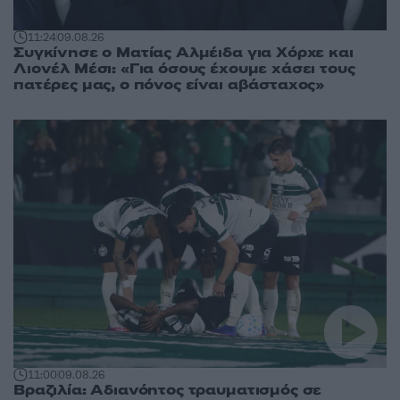
11:24
09.08.26
Συγκίνησε ο Ματίας Αλμέιδα για Χόρχε και
Λιονέλ Μέσι: «Για όσους έχουμε χάσει τους
πατέρες μας, ο πόνος είναι αβάσταχος»
11:00
09.08.26
Βραζιλία: Αδιανόητος τραυματισμός σε