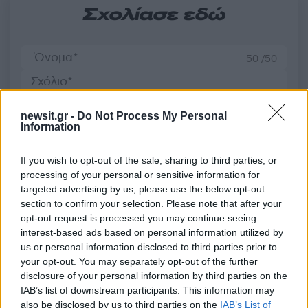
Σχολίασε εδώ
50 /50
newsit.gr -
Do Not Process My Personal
Information
2000 /2000
If you wish to opt-out of the sale, sharing to third parties, or
Υποβολή σχολίου
processing of your personal or sensitive information for
targeted advertising by us, please use the below opt-out
Όροι Χρήσης
. Το site προστατεύεται από reCAPTCHA, ισχύουν
section to confirm your selection. Please note that after your
Πολιτική Απορρήτου
&
Όροι Χρήσης
της Google.
opt-out request is processed you may continue seeing
Αθλητικά
interest-based ads based on personal information utilized by
us or personal information disclosed to third parties prior to
ΕΠΕΙΣΟΔΙΑ ΝΙΚΑΙΑ
ΙΩΝΙΚΟΣ
your opt-out. You may separately opt-out of the further
ΚΟΡΥΔΑΛΛΟΣ
ΝΙΚΑΙΑ
ΠΡΟΟΔΕΥΤΙΚΗ
disclosure of your personal information by third parties on the
IAB’s list of downstream participants. This information may
Share:
also be disclosed by us to third parties on the
IAB’s List of