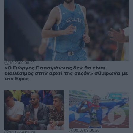
10:23
09.08.26
«Ο Γιώργος Παπαγιάννης δεν θα είναι
διαθέσιμος στην αρχή της σεζόν» σύμφωνα με
την Εφές
09:56
09.08.26
10:14
09.08.26