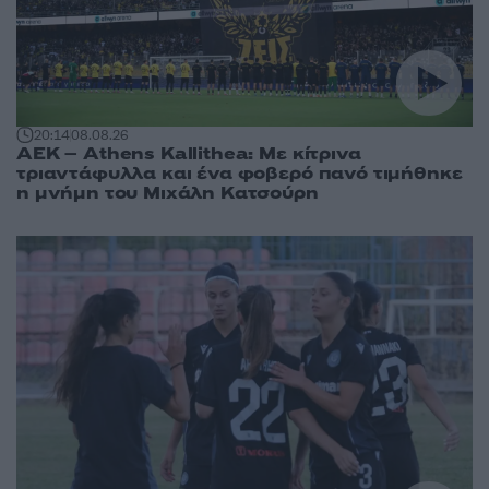
20:14
08.08.26
ΑΕΚ – Athens Kallithea: Με κίτρινα
τριαντάφυλλα και ένα φοβερό πανό τιμήθηκε
η μνήμη του Μιχάλη Κατσούρη