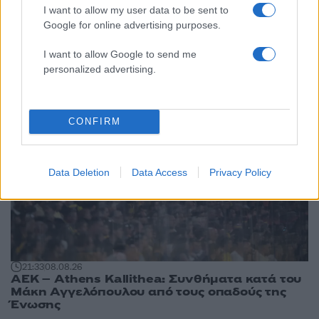
I want to allow my user data to be sent to
Αθλητικά:
Google for online advertising purposes.
Περισσότερα άρθρα
I want to allow Google to send me
personalized advertising.
CONFIRM
Data Deletion
Data Access
Privacy Policy
21:33
08.08.26
ΑΕΚ – Athens Kallithea: Συνθήματα κατά του
Μάκη Αγγελόπουλου από τους οπαδούς της
Ένωσης