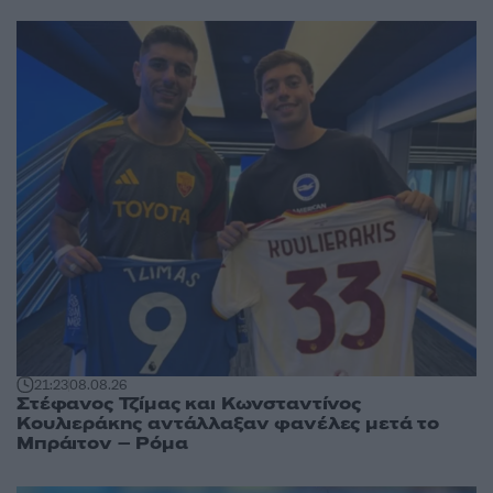
21:23
08.08.26
Στέφανος Τζίμας και Κωνσταντίνος
Κουλιεράκης αντάλλαξαν φανέλες μετά το
Μπράιτον – Ρόμα