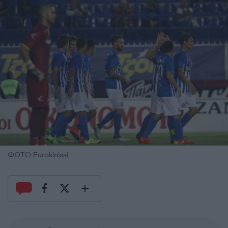
ΦΩΤΟ Eurokinissi