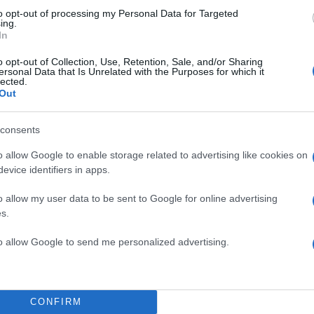
to opt-out of processing my Personal Data for Targeted
ing.
In
o opt-out of Collection, Use, Retention, Sale, and/or Sharing
ersonal Data that Is Unrelated with the Purposes for which it
lected.
Out
consents
o allow Google to enable storage related to advertising like cookies on
evice identifiers in apps.
o allow my user data to be sent to Google for online advertising
s.
ΔΙΑΦΗΜΙΣΗ
to allow Google to send me personalized advertising.
CONFIRM