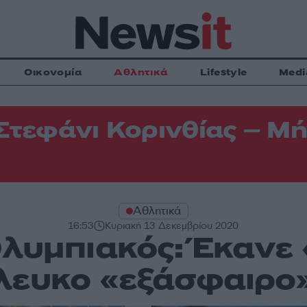
Οικονομία
Αθλητικά
Lifestyle
Medi
Στεφάνι Κορινθίας – Μή
Αθλητικά
16:53
Κυριακή 13 Δεκεμβρίου 2020
λυμπιακός: Έκανε
ευκο «εξάσφαιρο»