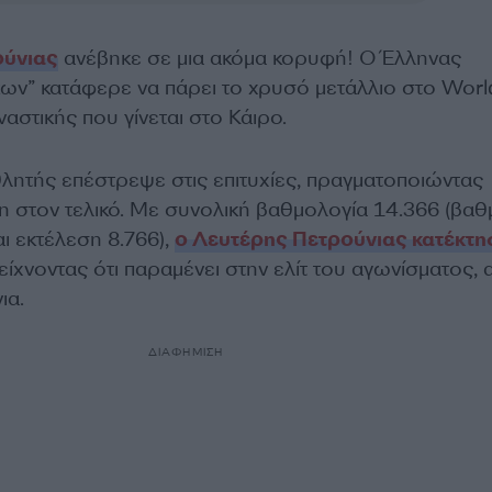
ούνιας
ανέβηκε σε μια ακόμα κορυφή! Ο Έλληνας
κων” κατάφερε να πάρει το χρυσό μετάλλιο στο Wor
αστικής που γίνεται στο Κάιρο.
ητής επέστρεψε στις επιτυχίες, πραγματοποιώντας
ση στον τελικό. Με συνολική βαθμολογία 14.366 (βα
ι εκτέλεση 8.766),
ο Λευτέρης Πετρούνιας κατέκτη
δείχνοντας ότι παραμένει στην ελίτ του αγωνίσματος,
ια.
ΔΙΑΦΗΜΙΣΗ