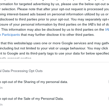
formation for targeted advertising by us, please use the below opt-out s
r selection. Please note that after your opt-out request is processed y
ΔΙΑΦΗΜΙΣΗ
eing interest-based ads based on personal information utilized by us or
disclosed to third parties prior to your opt-out. You may separately opt-
losure of your personal information by third parties on the IAB’s list of
. This information may also be disclosed by us to third parties on the
IA
Participants
that may further disclose it to other third parties.
 that this website/app uses one or more Google services and may gath
including but not limited to your visit or usage behaviour. You may click 
 to Google and its third-party tags to use your data for below specifi
ogle consent section.
l Data Processing Opt Outs
o opt-out of the Sharing of my personal data.
In
o opt-out of the Sale of my Personal Data.
In