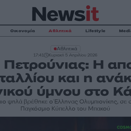
Οικονομία
Αθλητικά
Lifestyle
Medi
Αθλητικά
17:41
Κυριακή 5 Απριλίου 2026
 Πετρούνιας: Η απ
ταλλίου και η ανά
νικού ύμνου στο Κά
πιο ψηλά βρέθηκε ο Έλληνας Ολυμπιονίκης, σε 
Παγκόσμιο Κύπελλο του Μπακού