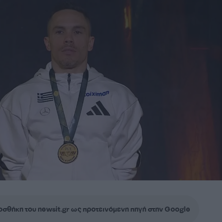
σθήκη του newsit.gr ως προτεινόμενη πηγή στην Google