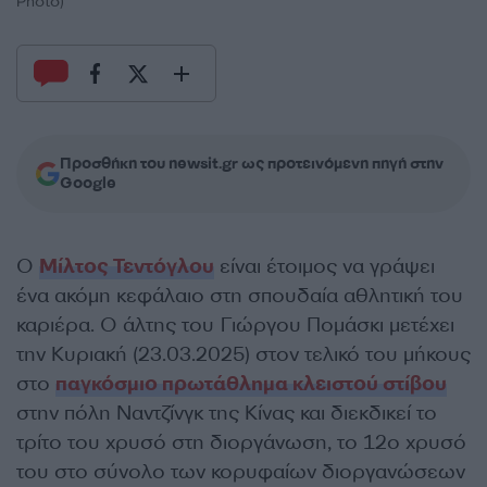
Photo)
Προσθήκη του newsit.gr ως προτεινόμενη πηγή στην
Google
Ο
Μίλτος Τεντόγλου
είναι έτοιμος να γράψει
ένα ακόμη κεφάλαιο στη σπουδαία αθλητική του
καριέρα. Ο άλτης του Γιώργου Πομάσκι μετέχει
την Κυριακή (23.03.2025) στον τελικό του μήκους
στο
παγκόσμιο πρωτάθλημα κλειστού στίβου
στην πόλη Ναντζίνγκ της Κίνας και διεκδικεί το
τρίτο του χρυσό στη διοργάνωση, το 12ο χρυσό
του στο σύνολο των κορυφαίων διοργανώσεων