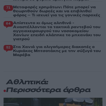
Μεταφορές χρημάτων: Πότε μπορεί να
71
θεωρηθούν δωρεές και να επιβληθεί
φόρος – Τι ισχυεί για τις γονικές παροχές
Απίστευτο κι όμως αληθινό -
64
Aναστέλλονται τα τακτικά ραντεβού του
αγγειοχειρουργού του νοσοκομείου
Χανίων επειδή κλάπηκε το μηχανάκι του
γιατρού
Στα Χανιά για ολιγοήμερες διακοπές ο
52
Κυριάκος Μητσοτάκης με την σύζυγό του
Μαρέβα
Αθλητικά:
Περισσότερα άρθρα