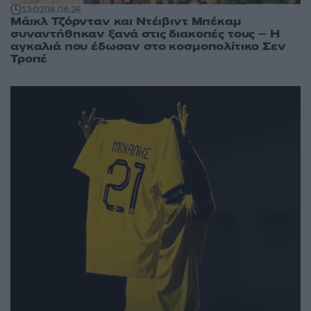
13:02
08.08.26
Μάικλ Τζόρνταν και Ντέιβιντ Μπέκαμ
συναντήθηκαν ξανά στις διακοπές τους – Η
αγκαλιά που έδωσαν στο κοσμοπολίτικο Σεν
Τροπέ