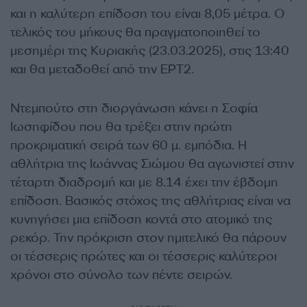
και η καλύτερη επίδοση του είναι 8,05 μέτρα. Ο
τελικός του μήκους θα πραγματοποιηθεί το
μεσημέρι της Κυριακής (23.03.2025), στις 13:40
και θα μεταδοθεί από την ΕΡΤ2.
Ντεμπούτο στη διοργάνωση κάνει η Σοφία
Ιωσηφίδου που θα τρέξει στην πρώτη
προκριματική σειρά των 60 μ. εμπόδια. Η
αθλήτρια της Ιωάννας Σιώμου θα αγωνιστεί στην
τέταρτη διαδρομή και με 8.14 έχει την έβδομη
επίδοση. Βασικός στόχος της αθλήτριας είναι να
κυνηγήσει μια επίδοση κοντά στο ατομικό της
ρεκόρ. Την πρόκριση στον ημιτελικό θα πάρουν
οι τέσσερις πρώτες και οι τέσσερις καλύτεροι
χρόνοι στο σύνολο των πέντε σειρών.