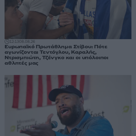
12:13
08.08.26
Ευρωπαϊκό Πρωτάθλημα Στίβου: Πότε
αγωνίζονται Τεντόγλου, Καραλής,
Ντρισμπιώτη, Τζένγκο και οι υπόλοιποι
αθλητές μας