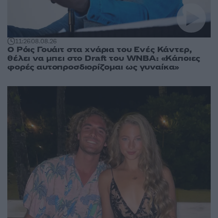
11:26
08.08.26
Ο Ρόις Γουάιτ στα χνάρια του Ενές Κάντερ,
θέλει να μπει στο Draft του WNBA: «Κάποιες
φορές αυτοπροσδιορίζομαι ως γυναίκα»