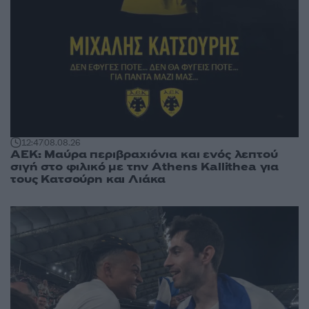
12:47
08.08.26
ΑΕΚ: Μαύρα περιβραχιόνια και ενός λεπτού
σιγή στο φιλικό με την Athens Kallithea για
τους Κατσούρη και Λιάκα