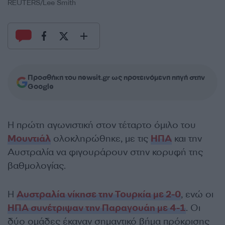
REUTERS/Lee Smith
Προσθήκη του newsit.gr ως προτεινόμενη πηγή στην
Google
Η πρώτη αγωνιστική στον τέταρτο όμιλο του
Μουντιάλ
ολοκληρώθηκε, με τις
ΗΠΑ
και την
Αυστραλία να φιγουράρουν στην κορυφή της
βαθμολογίας.
Η
Αυστραλία νίκησε την Τουρκία με 2-0
, ενώ οι
ΗΠΑ συνέτριψαν την Παραγουάη με 4-1
. Οι
δύο ομάδες έκαναν σημαντικό βήμα πρόκρισης