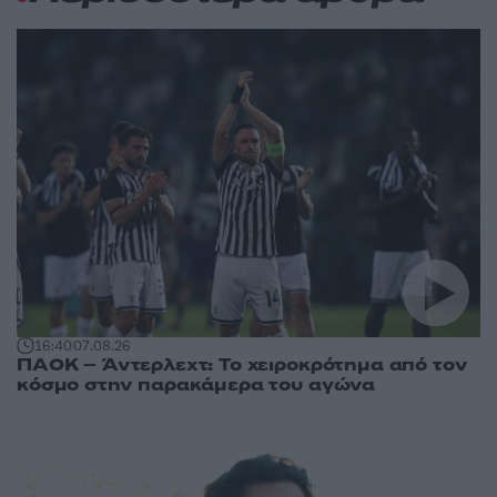
16:40
07.08.26
ΠΑΟΚ – Άντερλεχτ: Το χειροκρότημα από τον
κόσμο στην παρακάμερα του αγώνα