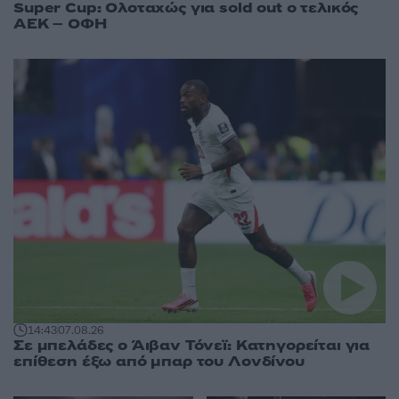
Super Cup: Ολοταχώς για sold out ο τελικός
ΑΕΚ – ΟΦΗ
14:43
07.08.26
Σε μπελάδες ο Άιβαν Τόνεϊ: Κατηγορείται για
επίθεση έξω από μπαρ του Λονδίνου