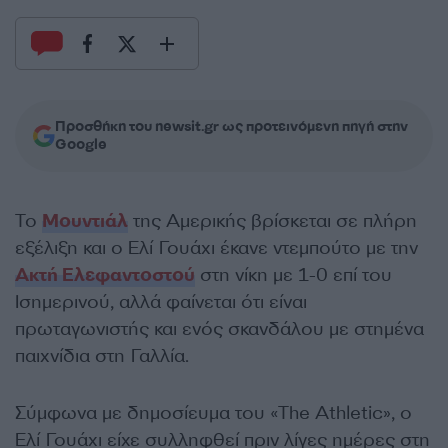
Προσθήκη του newsit.gr ως προτεινόμενη πηγή στην
Google
Το
Μουντιάλ
της Αμερικής βρίσκεται σε πλήρη
εξέλιξη και ο Ελί Γουάχι έκανε ντεμπούτο με την
Ακτή Ελεφαντοστού
στη νίκη με 1-0 επί του
Ισημερινού, αλλά φαίνεται ότι είναι
πρωταγωνιστής και ενός σκανδάλου με στημένα
παιχνίδια στη Γαλλία.
Σύμφωνα με δημοσίευμα του «The Athletic», ο
Ελί Γουάχι είχε συλληφθεί πριν λίγες ημέρες στη