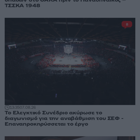
οπαδών στο ΟΑΚΑ πριν το Παναθηναϊκός –
ΤΣΣΚΑ 1948
8
13:35
07.08.26
Το Ελεγκτικό Συνέδριο ακύρωσε το
διαγωνισμό για την αναβάθμιση του ΣΕΦ -
Επαναπροκηρύσσεται το έργο