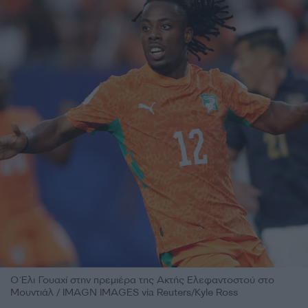
Ο Έλι Γουαχί στην πρεμιέρα της Ακτής Ελεφαντοστού στο
Μουντιάλ / IMAGN IMAGES via Reuters/Kyle Ross