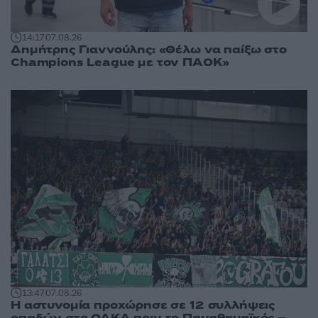
14:17
07.08.26
Δημήτρης Γιαννούλης: «Θέλω να παίξω στο
Champions League με τον ΠΑΟΚ»
13:47
07.08.26
Η αστυνομία προχώρησε σε 12 συλλήψεις