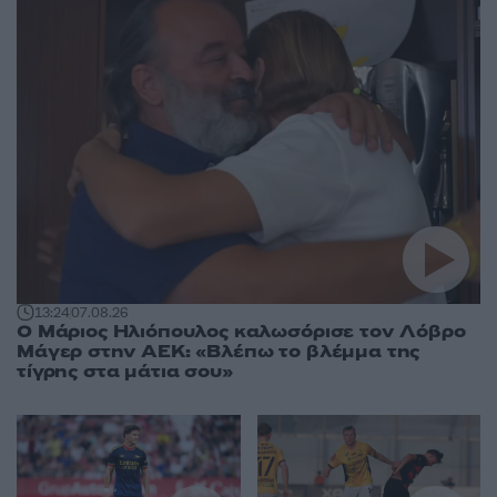
13:24
07.08.26
Ο Μάριος Ηλιόπουλος καλωσόρισε τον Λόβρο
Μάγερ στην ΑΕΚ: «Βλέπω το βλέμμα της
τίγρης στα μάτια σου»