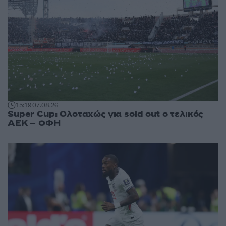
15:19
07.08.26
Super Cup: Ολοταχώς για sold out ο τελικός
ΑΕΚ – ΟΦΗ