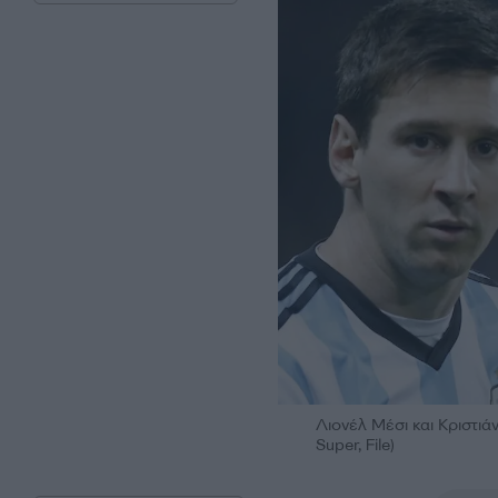
Λιονέλ Μέσι και Κριστι
Super, File)