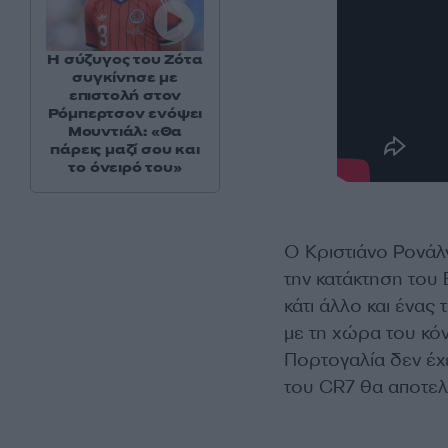
Η σύζυγος του Ζότα
συγκίνησε με
επιστολή στον
Ρόμπερτσον ενόψει
Μουντιάλ: «Θα
πάρεις μαζί σου και
το όνειρό του»
Ο Κριστιάνο Ρονάλν
την κατάκτηση του 
κάτι άλλο και ένας
με τη χώρα του κό
Πορτογαλία δεν έχε
του CR7 θα αποτελ