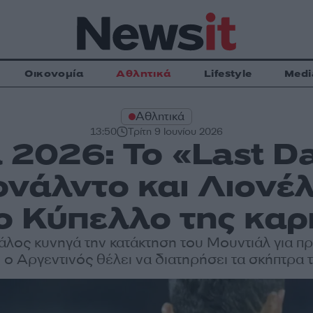
Οικονομία
Αθλητικά
Lifestyle
Medi
Αθλητικά
13:50
Τρίτη 9 Ιουνίου 2026
 2026: Το «Last D
ονάλντο και Λιονέλ
 Κύπελλο της καρ
λος κυνηγά την κατάκτηση του Μουντιάλ για 
ι ο Αργεντινός θέλει να διατηρήσει τα σκήπτρα 