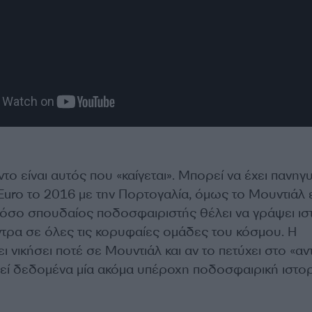
το είναι αυτός που «καίγεται». Μπορεί να έχει πανηγ
Euro το 2016 με την Πορτογαλία, όμως το Μουντιάλ ε
 τόσο σπουδαίος ποδοσφαιριστής θέλει να γράψει ισ
ντρα σε όλες τις κορυφαίες ομάδες του κόσμου. Η
ι νικήσει ποτέ σε Μουντιάλ και αν το πετύχει στο «αν
εί δεδομένα μία ακόμα υπέροχη ποδοσφαιρική ιστορ