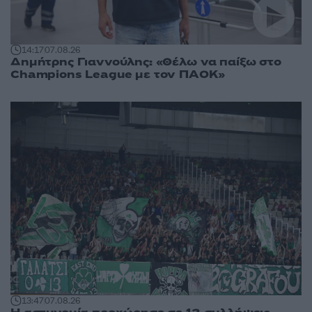
14:17
07.08.26
Δημήτρης Γιαννούλης: «Θέλω να παίξω στο
Champions League με τον ΠΑΟΚ»
13:47
07.08.26