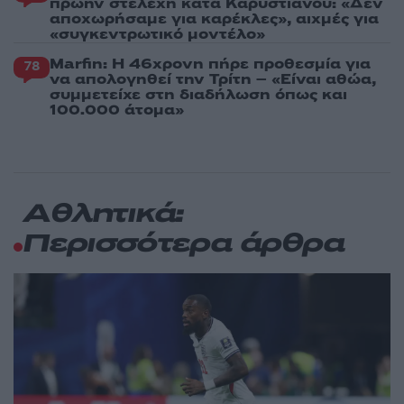
πρώην στελέχη κατά Καρυστιανού: «Δεν
αποχωρήσαμε για καρέκλες», αιχμές για
«συγκεντρωτικό μοντέλο»
Marfin: Η 46χρονη πήρε προθεσμία για
78
να απολογηθεί την Τρίτη – «Είναι αθώα,
συμμετείχε στη διαδήλωση όπως και
100.000 άτομα»
Αθλητικά:
Περισσότερα άρθρα