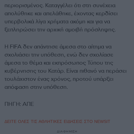
περιορισμένος. Καταγγέλει ότι στη συνέχεια
απολύθηκε και απελάθηκε, έχοντας κερδίσει
υπερβολικά λίγα χρήματα ακόμη και για να
ξεπληρώσει την αρχική αμοιβή πρόσληψης.
Η FIFA δεν απάντησε άμεσα στο αίτημα να
σχολιάσει την υπόθεση, ενώ δεν σχολίασε
άμεσα το θέμα και εκπρόσωπος Τύπου της
κυβέρνησης του Κατάρ. Είναι πιθανό να περάσει
τουλάχιστον ένας χρόνος, προτού υπάρξει
απόφαση στην υπόθεση.
ΠΗΓΗ: ΑΠΕ
ΔΕΙΤΕ ΟΛΕΣ ΤΙΣ ΑΘΛΗΤΙΚΕΣ ΕΙΔΗΣΕΙΣ ΣΤΟ NEWSIT
ΔΙΑΦΗΜΙΣΗ