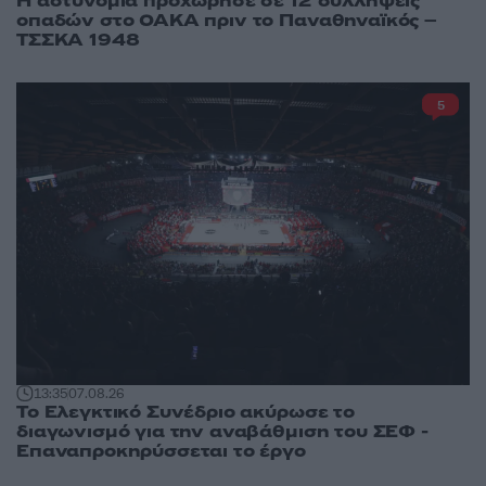
Η αστυνομία προχώρησε σε 12 συλλήψεις
οπαδών στο ΟΑΚΑ πριν το Παναθηναϊκός –
ΤΣΣΚΑ 1948
5
13:35
07.08.26
Το Ελεγκτικό Συνέδριο ακύρωσε το
διαγωνισμό για την αναβάθμιση του ΣΕΦ -
Επαναπροκηρύσσεται το έργο