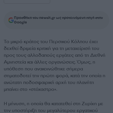
Προσθήκη του newsit.gr ως προτεινόμενη πηγή στην
Google
Το μικρό κράτος του Περσικού Κόλπου έχει
δεχθεί δριμεία κριτική για τη μεταχείρισή του
προς τους αλλοδαπούς εργάτες από τη Διεθνή
Αμνηστεία και άλλες οργανώσεις. Όμως, η
υπόθεση που ανακοινώθηκε σήμερα
σηματοδοτεί την πρώτη φορά, κατά την οποία η
ανώτατη ποδοσφαιρική αρχή του πλανήτη
μπαίνει στο «στόχαστρο».
Η μήνυση, η οποία θα κατατεθεί στη Ζυρίχη με
την υποστήριξη του μεγαλύτερου εργατικού