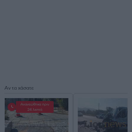
Αν τα χάσατε
Ανανεώθηκε πριν
24 λεπτά