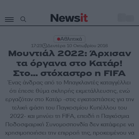
Μετάβαση
σε
o
33
περιεχόμενο
Αθλητικά
17:23
Δευτέρα 10 Οκτωβρίου 2016
Μουντιάλ 2022: Άρχισαν
τα όργανα στο Κατάρ!
Στο… στόχαστρο η FIFA
Ένας άνδρας από το Μπαγκλαντές καταγγέλλει
ότι έπεσε θύμα σκληρής εκμετάλλευσης, ενώ
εργαζόταν στο Κατάρ -στις εγκαταστάσεις για την
τελική φάση του Παγκοσμίου Κυπέλλου του
2022- και μηνύει τη FIFA, επειδή η Παγκόσμια
Ποδοσφαιρική Συνομοσπονδία δεν κατάφερε να
χρησιμοποιήσει την επιρροή της, προκειμένου να