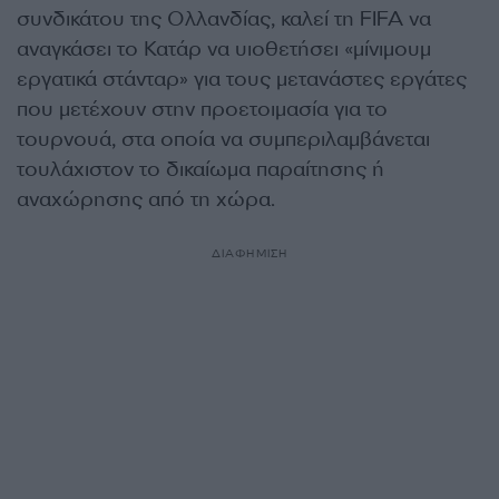
συνδικάτου της Ολλανδίας, καλεί τη FIFA να
αναγκάσει το Κατάρ να υιοθετήσει «μίνιμουμ
εργατικά στάνταρ» για τους μετανάστες εργάτες
που μετέχουν στην προετοιμασία για το
τουρνουά, στα οποία να συμπεριλαμβάνεται
τουλάχιστον το δικαίωμα παραίτησης ή
αναχώρησης από τη χώρα.
ΔΙΑΦΗΜΙΣΗ