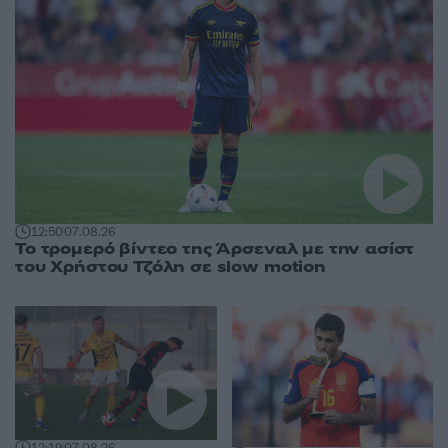
12:50
07.08.26
Το τρομερό βίντεο της Άρσεναλ με την ασίστ
του Χρήστου Τζόλη σε slow motion
12:19
07.08.26