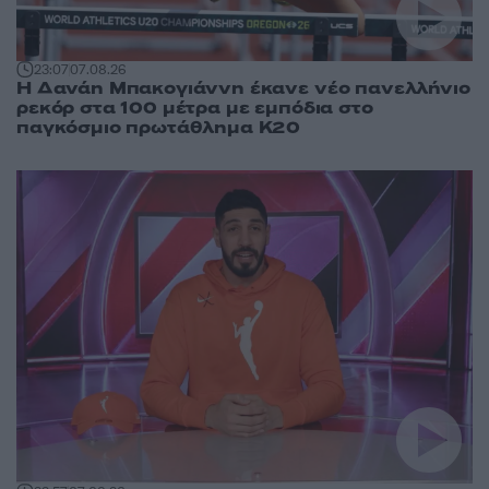
23:07
07.08.26
Η Δανάη Μπακογιάννη έκανε νέο πανελλήνιο
ρεκόρ στα 100 μέτρα με εμπόδια στο
παγκόσμιο πρωτάθλημα Κ20