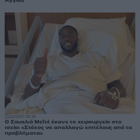
Αγγλία
21:53
07.08.26
Ο Σουαλιό Μεϊτέ έκανε το χειρουργείο στο
ισχίο: «Στόχος να απαλλαγώ επιτέλους από τα
προβλήματα»