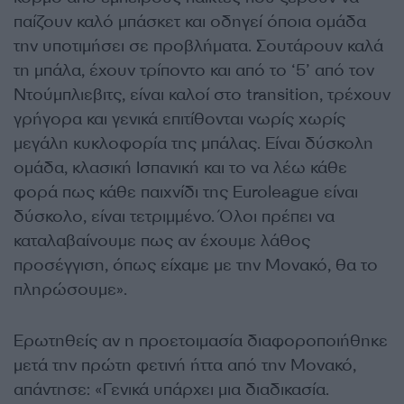
παίζουν καλό μπάσκετ και οδηγεί όποια ομάδα
την υποτιμήσει σε προβλήματα. Σουτάρουν καλά
τη μπάλα, έχουν τρίποντο και από το ‘5’ από τον
Ντούμπλιεβιτς, είναι καλοί στο transition, τρέχουν
γρήγορα και γενικά επιτίθονται νωρίς χωρίς
μεγάλη κυκλοφορία της μπάλας. Είναι δύσκολη
ομάδα, κλασική Ισπανική και το να λέω κάθε
φορά πως κάθε παιχνίδι της
Euroleague
είναι
δύσκολο, είναι τετριμμένο. Όλοι πρέπει να
καταλαβαίνουμε πως αν έχουμε λάθος
προσέγγιση, όπως είχαμε με την Μονακό, θα το
πληρώσουμε».
Ερωτηθείς αν η προετοιμασία διαφοροποιήθηκε
μετά την πρώτη φετινή ήττα από την Μονακό,
απάντησε: «Γενικά υπάρχει μια διαδικασία.