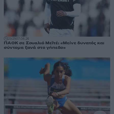
23:25
07.08.26
ΠΑΟΚ σε Σουαλιό Μεϊτέ: «Μείνε δυνατός και
σύντομα ξανά στο γήπεδο»