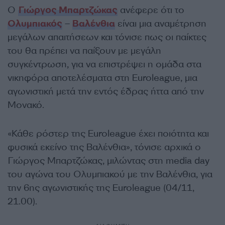
Ο
Γιώργος Μπαρτζώκας
ανέφερε ότι το
Ολυμπιακός
–
Βαλένθια
είναι μια αναμέτρηση
μεγάλων απαιτήσεων και τόνισε πως οι παίκτες
του θα πρέπει να παίξουν με μεγάλη
συγκέντρωση, για να επιστρέψει η ομάδα στα
νικηφόρα αποτελέσματα στη
Euroleague
,
μια
αγωνιστική μετά την εντός έδρας ήττα από την
Μονακό
.
«Κάθε ρόστερ της
Euroleague
έχει ποιότητα και
φυσικά εκείνο της Βαλένθια», τόνισε αρχικά ο
Γιώργος Μπαρτζώκας, μιλώντας στη
media day
του αγώνα του Ολυμπιακού με την Βαλένθια, για
την 6ης αγωνιστικής της
Euroleague (04/11,
21.00).