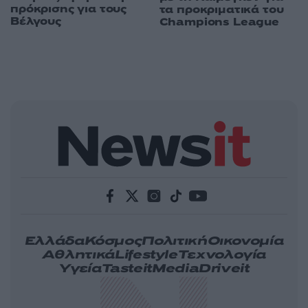
πρόκρισης για τους
τα προκριματικά του
Βέλγους
Champions League
Ελλάδα
Κόσμος
Πολιτική
Οικονομία
Αθλητικά
Lifestyle
Τεχνολογία
Υγεία
Tasteit
Media
Driveit