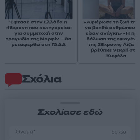
Έφτασε στην Ελλάδα η
«Αφιέρωσε τη ζωή της
46χρονη που κατηγορείται
να βοηθά ανθρώπους 
για συμμετοχή στην
είχαν ανάγκη» - Η πρ
τραγωδία της Μαρφίν – Θα
δήλωση της οικογένε
μεταφερθεί στη ΓΑΔΑ
της 38χρονης Λίζα π
βρέθηκε νεκρή στη
Κυψέλη
Σχόλια
Σχολίασε εδώ
50 /50