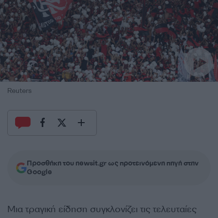
Reuters
Προσθήκη του newsit.gr ως προτεινόμενη πηγή στην
Google
Μια τραγική είδηση
συγκλονίζει
τις τελευταίες