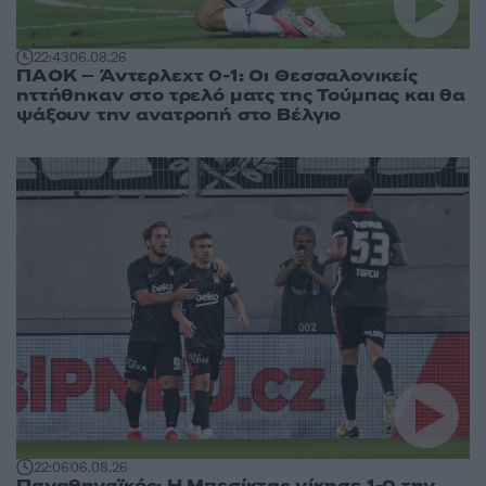
22:43
06.08.26
ΠΑΟΚ – Άντερλεχτ 0-1: Οι Θεσσαλονικείς
ηττήθηκαν στο τρελό ματς της Τούμπας και θα
ψάξουν την ανατροπή στο Βέλγιο
22:06
06.08.26