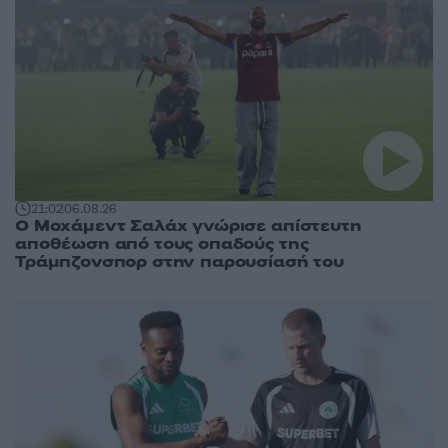
21:02
06.08.26
Ο Μοχάμεντ Σαλάχ γνώρισε απίστευτη
αποθέωση από τους οπαδούς της
Τράμπζονσπορ στην παρουσίασή του