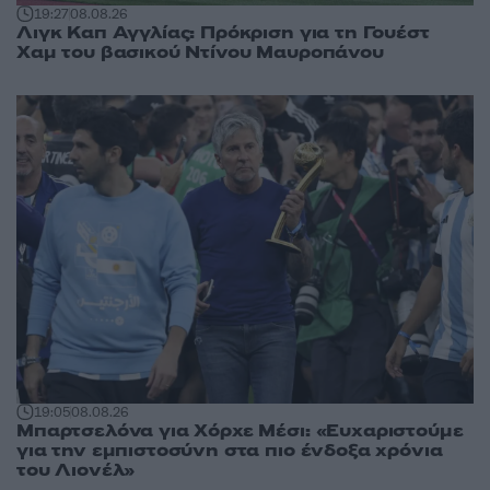
19:27
08.08.26
Λιγκ Καπ Αγγλίας: Πρόκριση για τη Γουέστ
Χαμ του βασικού Ντίνου Μαυροπάνου
19:05
08.08.26
Μπαρτσελόνα για Χόρχε Μέσι: «Ευχαριστούμε
για την εμπιστοσύνη στα πιο ένδοξα χρόνια
του Λιονέλ»