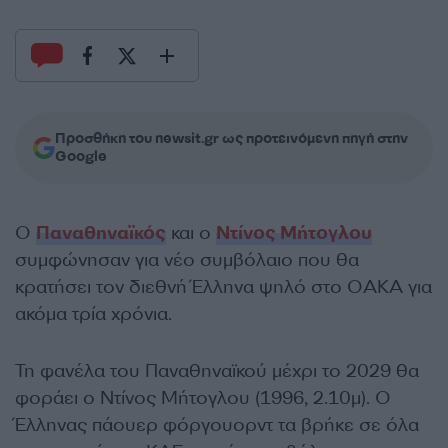
Προσθήκη του newsit.gr ως προτεινόμενη πηγή στην
Google
Ο
Παναθηναϊκός
και ο
Ντίνος Μήτογλου
συμφώνησαν για νέο συμβόλαιο που θα
κρατήσει τον διεθνή Έλληνα ψηλό στο ΟΑΚΑ για
ακόμα τρία χρόνια.
Τη φανέλα του Παναθηναϊκού μέχρι το 2029 θα
φοράει ο Ντίνος Μήτογλου (1996, 2.10μ). Ο
Έλληνας πάουερ φόργουορντ τα βρήκε σε όλα