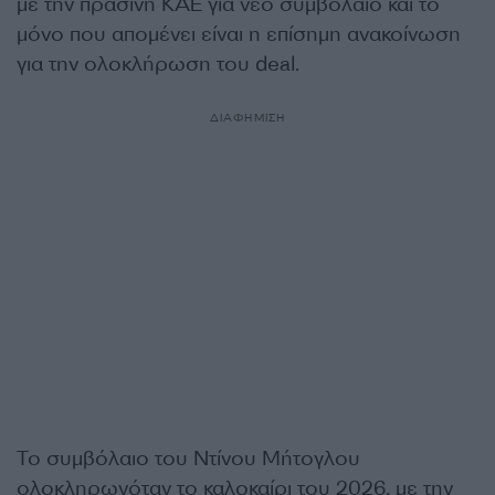
με την πράσινη ΚΑΕ για νέο συμβόλαιο και το
μόνο που απομένει είναι η επίσημη ανακοίνωση
για την ολοκλήρωση του deal.
ΔΙΑΦΗΜΙΣΗ
Το συμβόλαιο του Ντίνου Μήτογλου
ολοκληρωνόταν το καλοκαίρι του 2026, με την