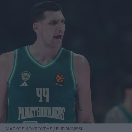
(ΜΑΡΚΟΣ ΧΟΥΖΟΥΡΗΣ / EUROKINISSI