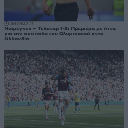
19:41
08.08.26
Ναϊμέγκεν – Τέλσταρ 1-2: Πρεμιέρα με ήττα
για την αντίπαλο του Ολυμπιακού στην
Ολλανδία