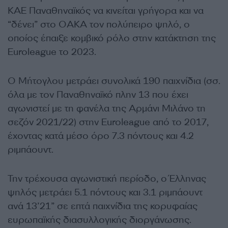
ΚΑΕ Παναθηναϊκός να κινείται γρήγορα και να
“δένει” στο ΟΑΚΑ τον πολύπειρο ψηλό, ο
οποίος έπαιξε κομβικό ρόλο στην κατάκτηση της
Euroleague το 2023.
O Μήτογλου μετράει συνολικά 190 παιχνίδια (σσ.
όλα με τον Παναθηναϊκό πλην 13 που έχει
αγωνιστεί με τη φανέλα της Αρμάνι Μιλάνο τη
σεζόν 2021/22) στην Euroleague από το 2017,
έχοντας κατά μέσο όρο 7.3 πόντους και 4.2
ριμπάουντ.
Την τρέχουσα αγωνιστική περίοδο, ο Έλληνας
ψηλός μετράει 5.1 πόντους και 3.1 ριμπάουντ
ανά 13’21” σε επτά παιχνίδια της κορυφαίας
ευρωπαϊκής διασυλλογικής διοργάνωσης.