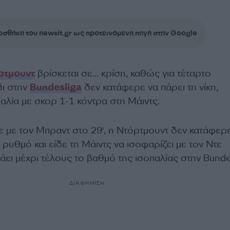
σθήκη του newsit.gr ως προτεινόμενη πηγή στην Google
ρτμουντ
βρίσκεται σε… κρίση, καθώς για τέταρτο
δι στην
Bundesliga
δεν κατάφερε να πάρει τη νίκη,
αλία με σκορ 1-1 κόντρα στη Μάιντς.
 με τον Μπραντ στο 29′, η Ντόρτμουντ δεν κατάφερ
ο ρυθμό και είδε τη Μάιντς να ισοφαρίζει με τον Ντε
άει μέχρι τέλους το βαθμό της ισοπαλίας στην Bunde
ΔΙΑΦΗΜΙΣΗ