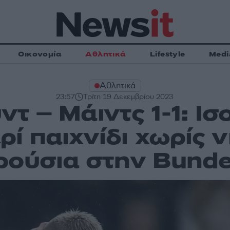
Οικονομία
Αθλητικά
Lifestyle
Medi
Αθλητικά
23:57
Τρίτη 19 Δεκεμβρίου 2023
τ – Μάιντς 1-1: Ισ
ρί παιχνίδι χωρίς ν
ούσια στην Bunde