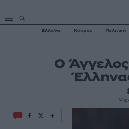
Μετάβαση
σε
περιεχόμενο
Ελλάδα
Κόσμος
Πολιτική
Ο Άγγελος
Έλληνα
Μον