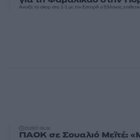
Άνοιξε το σκορ στο 1-1 με την Εστορίλ ο Έλληνας επιθετι
23:25
07.08.26
ΠΑΟΚ σε Σουαλιό Μεϊτέ: «Μ