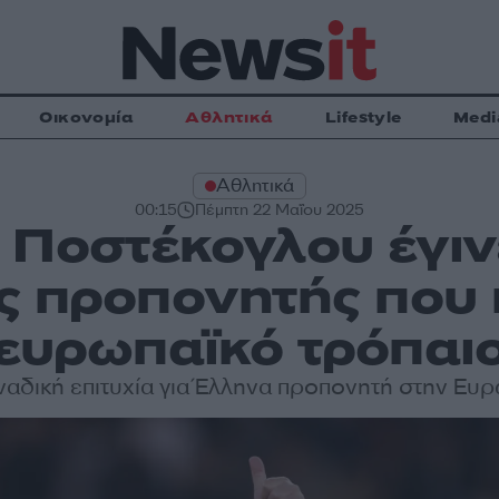
Οικονομία
Αθλητικά
Lifestyle
Medi
Αθλητικά
00:15
Πέμπτη 22 Μαΐου 2025
 Ποστέκογλου έγιν
ς προπονητής που 
ευρωπαϊκό τρόπαι
αδική επιτυχία για Έλληνα προπονητή στην Ευ