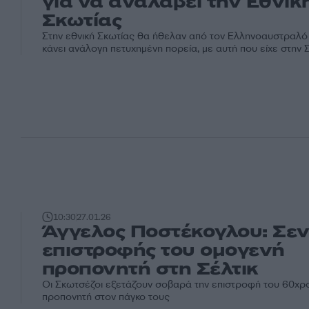
για να αναλάβει την Εθνικ
Σκωτίας
Στην εθνική Σκωτίας θα ήθελαν από τον Ελληνοαυστραλό
κάνει ανάλογη πετυχημένη πορεία, με αυτή που είχε στην Σ
10:30
27.01.26
Άγγελος Ποστέκογλου: Σεν
επιστροφής του ομογενή
προπονητή στη Σέλτικ
Οι Σκωτσέζοι εξετάζουν σοβαρά την επιστροφή του 60χρ
προπονητή στον πάγκο τους