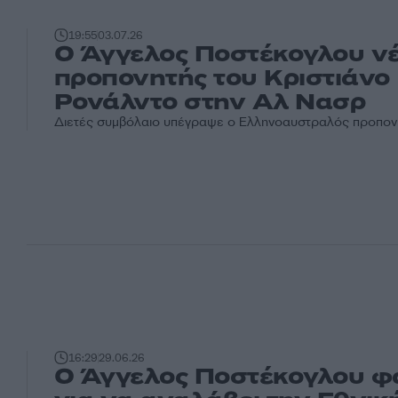
19:55
03.07.26
Ο Άγγελος Ποστέκογλου ν
προπονητής του Κριστιάνο
Ρονάλντο στην Αλ Νασρ
Διετές συμβόλαιο υπέγραψε ο Ελληνοαυστραλός προπον
16:29
29.06.26
Ο Άγγελος Ποστέκογλου φ