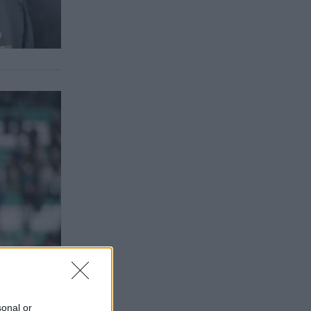
sonal or