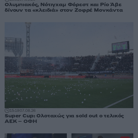
Ολυμπιακός, Νότιγχαμ Φόρεστ και Ρίο Άβε
δίνουν τα «κλειδιά» στον Ζοφρέ Μονκάντα
15:19
07.08.26
Super Cup: Ολοταχώς για sold out ο τελικός
ΑΕΚ – ΟΦΗ