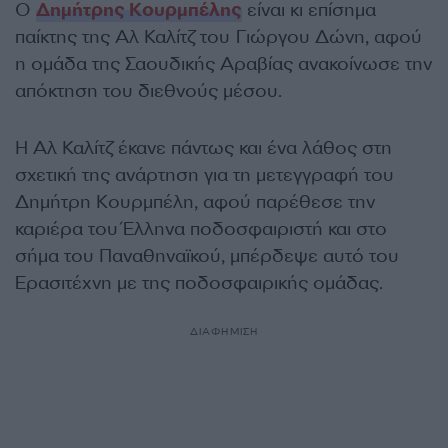
Ο
Δημήτρης Κουρμπέλης
είναι κι επίσημα
παίκτης της Αλ Καλίτζ του Γιώργου Δώνη, αφού
η ομάδα της Σαουδικής Αραβίας ανακοίνωσε την
απόκτηση του διεθνούς μέσου.
Η Αλ Καλίτζ έκανε πάντως και ένα λάθος στη
σχετική της ανάρτηση για τη μετεγγραφή του
Δημήτρη Κουρμπέλη, αφού παρέθεσε την
καριέρα του Έλληνα ποδοσφαιριστή και στο
σήμα του Παναθηναϊκού, μπέρδεψε αυτό του
Ερασιτέχνη με της ποδοσφαιρικής ομάδας.
ΔΙΑΦΗΜΙΣΗ