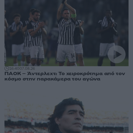
16:40
07.08.26
ΠΑΟΚ – Άντερλεχτ: Το χειροκρότημα από τον
κόσμο στην παρακάμερα του αγώνα