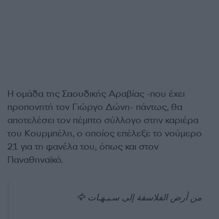
Η ομάδα της Σαουδικής Αραβίας -που έχει
προπονητή τον Γιώργο Δώνη- πάντως, θα
αποτελέσει τον πέμπτο σύλλογο στην καριέρα
του Κουρμπέλη, ο οποίος επέλεξε το νούμερο
21 για τη φανέλα του, όπως και στον
Παναθηναϊκό.
من أرض الفلاسفة إلى سـيـهـات 🦅