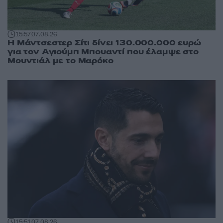
15:57
07.08.26
Η Μάντσεστερ Σίτι δίνει 130.000.000 ευρώ
για τον Αγιούμπ Μπουαντί που έλαμψε στο
Μουντιάλ με το Μαρόκο
15:51
07.08.26