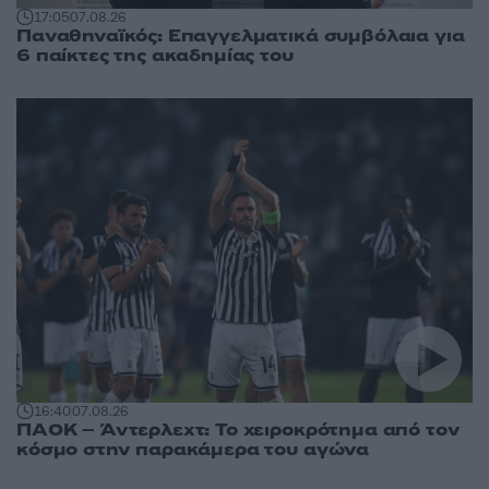
17:05
07.08.26
Παναθηναϊκός: Επαγγελματικά συμβόλαια για
6 παίκτες της ακαδημίας του
16:40
07.08.26
ΠΑΟΚ – Άντερλεχτ: Το χειροκρότημα από τον
κόσμο στην παρακάμερα του αγώνα