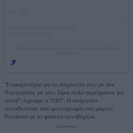
Η δημοσίευση κοινοποιήθηκε από το χρήστη Cristiano Ronaldo
(@cristiano)
“Συγχαρητήρια για το ντεμπούτο σου με την
Πορτογαλία, γιε μου. Είμαι πολύ περήφανος για
σένα!”, έγραψε ο “CR7”. Η ανάρτηση
συνοδεύτηκε από φωτογραφία του μικρού
Ρονάλντο με τη φανέλα των Ιβήρων.
ΔΙΑΦΗΜΙΣΗ