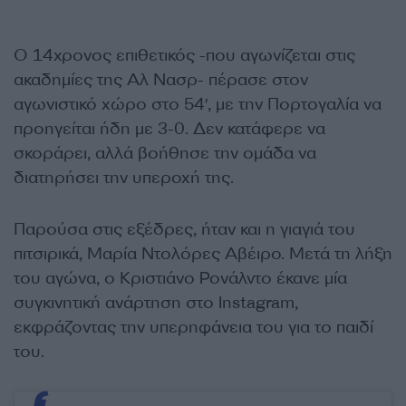
Ο 14χρονος επιθετικός -που αγωνίζεται στις
ακαδημίες της Αλ Νασρ- πέρασε στον
αγωνιστικό χώρο στο 54′, με την Πορτογαλία να
προηγείται ήδη με 3-0. Δεν κατάφερε να
σκοράρει, αλλά βοήθησε την ομάδα να
διατηρήσει την υπεροχή της.
Παρούσα στις εξέδρες, ήταν και η γιαγιά του
πιτσιρικά, Μαρία Ντολόρες Αβέιρο. Μετά τη λήξη
του αγώνα, ο Κριστιάνο Ρονάλντο έκανε μία
συγκινητική ανάρτηση στο Instagram,
εκφράζοντας την υπερηφάνεια του για το παιδί
του.