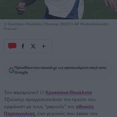
Ο Κριστιάνο Ρονάλντο Τζούνιορ (ΦΩΤΟ AP Photo/Armando
Franca)
Προσθήκη του newsit.gr ως προτεινόμενη πηγή στην
Google
Τον καμαρώνει! Ο
Κριστιάνο Ρονάλντο
Τζούνιορ πραγματοποίησε την πρώτη του
εμφάνιση με τους “μικρούς” της
εθνικής
Πορτογαλίας
, ένα γεγονός που έκανε τον