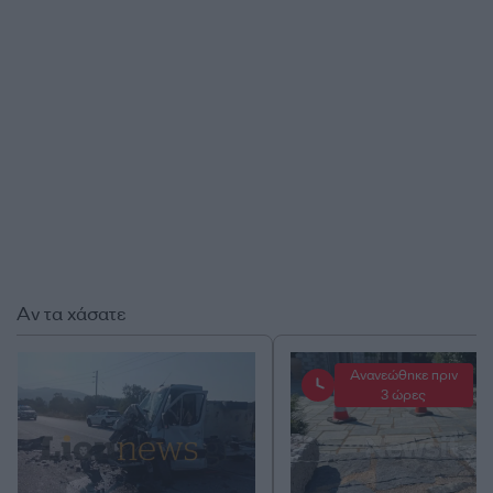
Αν τα χάσατε
Ανανεώθηκε πριν
3 ώρες