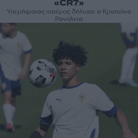
«CR7»
Υπερήφανος πατέρας δήλωσε ο Κριστιάνο
Ρονάλντο