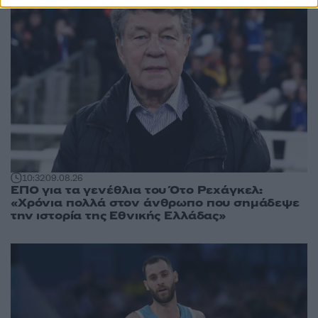
10:32
09.08.26
ΕΠΟ για τα γενέθλια του Ότο Ρεχάγκελ:
«Χρόνια πολλά στον άνθρωπο που σημάδεψε
την ιστορία της Εθνικής Ελλάδας»