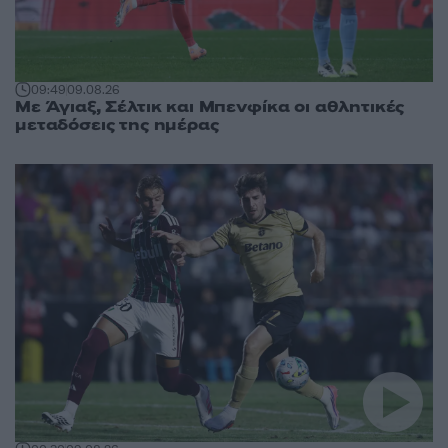
09:49
09.08.26
Με Άγιαξ, Σέλτικ και Μπενφίκα οι αθλητικές
μεταδόσεις της ημέρας