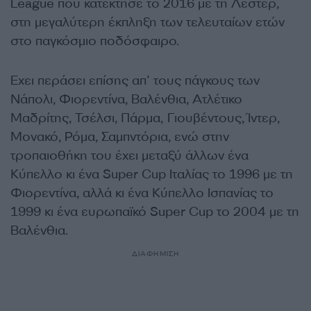
League που κατέκτησε το 2016 με τη Λέστερ,
στη μεγαλύτερη έκπληξη των τελευταίων ετών
στο παγκόσμιο ποδόσφαιρο.
Εχει περάσει επίσης απ’ τους πάγκους των
Νάπολι, Φιορεντίνα, Βαλένθια, Ατλέτικο
Μαδρίτης, Τσέλσι, Πάρμα, Γιουβέντους, Ίντερ,
Μονακό, Ρόμα, Σαμπντόρια, ενώ στην
τροπαιοθήκη του έχει μεταξύ άλλων ένα
Κύπελλο κι ένα Super Cup Ιταλίας το 1996 με τη
Φιορεντίνα, αλλά κι ένα Κύπελλο Ισπανίας το
1999 κι ένα ευρωπαϊκό Super Cup το 2004 με τη
Βαλένθια.
ΔΙΑΦΗΜΙΣΗ