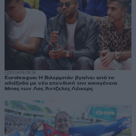
10:14
09.08.26
Euroleague: Η Βιλερμπάν βγαίνει από το
αδιέξοδο με νέο επενδυτή την οικογένεια
Μπας των Λος Άντζελες Λέικερς