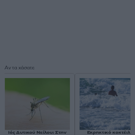
Αν τα χάσατε
Ιός Δυτικού Νείλου: Στην
Εκρηκτικό κοκτέιλ μ