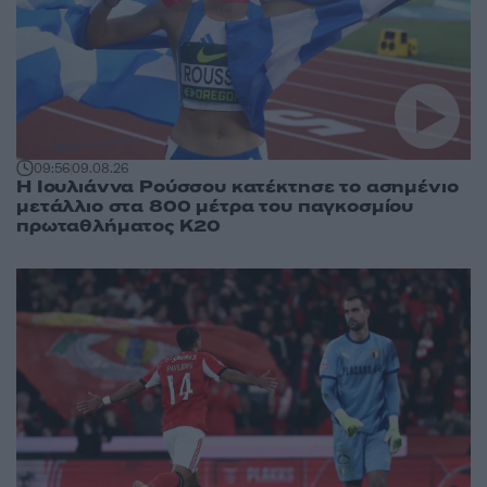
09:56
09.08.26
Η Ιουλιάννα Ρούσσου κατέκτησε το ασημένιο
μετάλλιο στα 800 μέτρα του παγκοσμίου
πρωταθλήματος Κ20