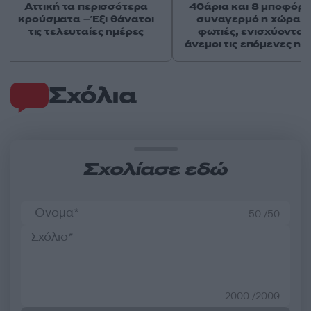
Αττική τα περισσότερα
40άρια και 8 μποφόρ -
κρούσματα – Έξι θάνατοι
συναγερμό η χώρα γ
τις τελευταίες ημέρες
φωτιές, ενισχύονται 
άνεμοι τις επόμενες ημ
Σχόλια
Σχολίασε εδώ
50 /50
2000 /2000