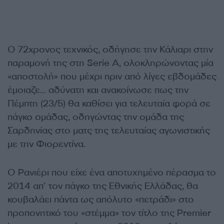
Ο 72χρονος τεχνικός, οδήγησε την Κάλιαρι στην
παραμονή της στη Serie A, ολοκληρώνοντας μία
«αποστολή» που μέχρι πριν από λίγες εβδομάδες
έμοιαζε… αδύνατη και ανακοίνωσε πως την
Πέμπτη (23/5) θα καθίσει για τελευταία φορά σε
πάγκο ομάδας, οδηγώντας την ομάδα της
Σαρδηνίας στο ματς της τελευταίας αγωνιστικής
με την Φιορεντίνα.
Ο Ρανιέρι που είχε ένα αποτυχημένο πέρασμα το
2014 απ’ τον πάγκο της Εθνικής Ελλάδας, θα
κουβαλάει πάντα ως απόλυτο «πετράδι» στο
προπονητικό του «στέμμα» τον τίτλο της Premier