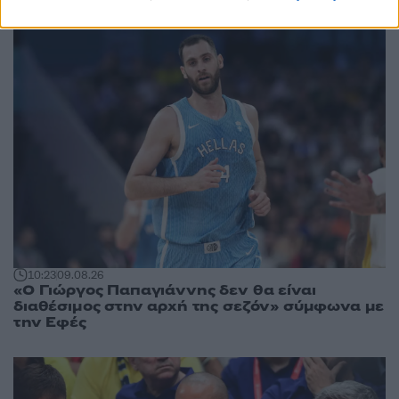
10:23
09.08.26
«Ο Γιώργος Παπαγιάννης δεν θα είναι
διαθέσιμος στην αρχή της σεζόν» σύμφωνα με
την Εφές