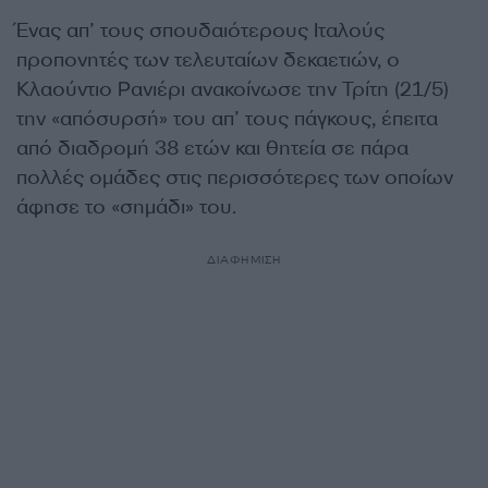
Ένας απ’ τους σπουδαιότερους Ιταλούς
προπονητές των τελευταίων δεκαετιών, ο
Κλαούντιο Ρανιέρι ανακοίνωσε την Τρίτη (21/5)
την «απόσυρσή» του απ’ τους πάγκους, έπειτα
από διαδρομή 38 ετών και θητεία σε πάρα
πολλές ομάδες στις περισσότερες των οποίων
άφησε το «σημάδι» του.
ΔΙΑΦΗΜΙΣΗ