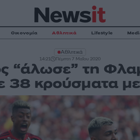
Οικονομία
Αθλητικά
Lifestyle
Medi
Αθλητικά
14:21
Πέμπτη 7 Μαΐου 2020
ός “άλωσε” τη Φλα
 38 κρούσματα με