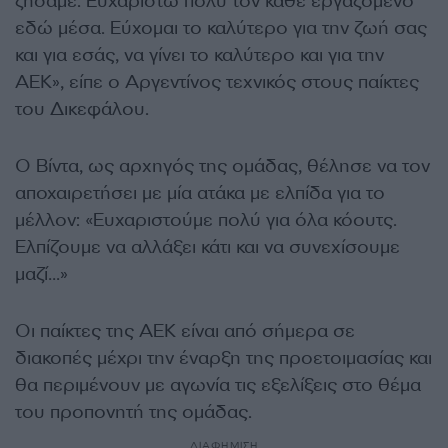
ζήσαμε. Ευχαριστώ πολύ τον κάθε εργαζόμενο
εδώ μέσα. Εύχομαι το καλύτερο για την ζωή σας
και για εσάς, να γίνει το καλύτερο και για την
ΑΕΚ», είπε ο Αργεντίνος τεχνικός στους παίκτες
του Δικεφάλου.
Ο Βίντα, ως αρχηγός της ομάδας, θέλησε να τον
αποχαιρετήσει με μία ατάκα με ελπίδα για το
μέλλον: «Ευχαριστούμε πολύ για όλα κόουτς.
Ελπίζουμε να αλλάξει κάτι και να συνεχίσουμε
μαζί…»
Οι παίκτες της ΑΕΚ είναι από σήμερα σε
διακοπές μέχρι την έναρξη της προετοιμασίας και
θα περιμένουν με αγωνία τις εξελίξεις στο θέμα
του προπονητή της ομάδας.
ΔΙΑΦΗΜΙΣΗ