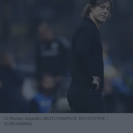
Ο Ματίας Αλμέιδα (ΦΩΤΟ ΜΑΡΚΟΣ ΧΟΥΖΟΥΡΗΣ /
EUROKINISSI)