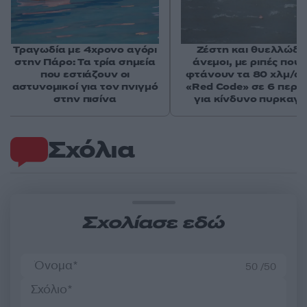
Τραγωδία με 4χρονο αγόρι
Ζέστη και θυελλώδε
στην Πάρο: Τα τρία σημεία
άνεμοι, με ριπές που 
που εστιάζουν οι
φτάνουν τα 80 χλμ/ώρ
αστυνομικοί για τον πνιγμό
«Red Code» σε 6 περιο
στην πισίνα
για κίνδυνο πυρκαγι
Σχόλια
Σχολίασε εδώ
50 /50