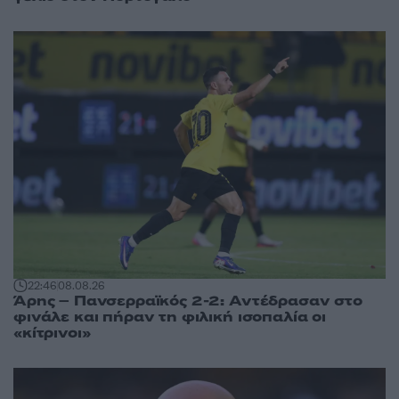
22:46
08.08.26
Άρης – Πανσερραϊκός 2-2: Αντέδρασαν στο
φινάλε και πήραν τη φιλική ισοπαλία οι
«κίτρινοι»