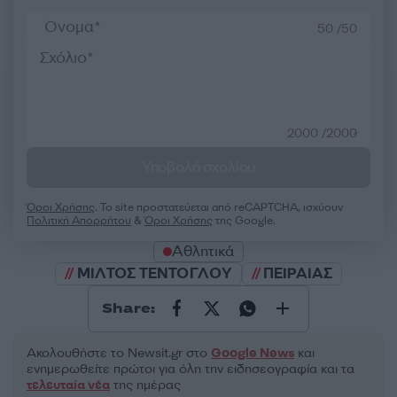
50 /50
2000 /2000
Υποβολή σχολίου
Όροι Χρήσης
. Το site προστατεύεται από reCAPTCHA, ισχύουν
Πολιτική Απορρήτου
&
Όροι Χρήσης
της Google.
Αθλητικά
ΜΙΛΤΟΣ ΤΕΝΤΟΓΛΟΥ
ΠΕΙΡΑΙΑΣ
Share:
Ακολουθήστε το Νewsit.gr στο
Google News
και
ενημερωθείτε πρώτοι για όλη την ειδησεογραφία και τα
τελευταία νέα
της ημέρας