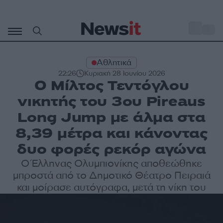
Μετάβαση
σε
o
35
περιεχόμενο
Αθλητικά
22:26
Κυριακή 28 Ιουνίου 2026
Ο Μίλτος Τεντόγλου
νικητής του 3ου Pireaus
Long Jump με άλμα στα
8,39 μέτρα και κάνοντας
δυο φορές ρεκόρ αγώνα
Ο Έλληνας Ολυμπιονίκης αποθεώθηκε
μπροστά από το Δημοτικό Θέατρο Πειραιά
και μοίρασε αυτόγραφα, μετά τη νίκη του