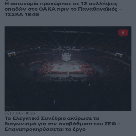
Η αστυνομία προχώρησε σε 12 συλλήψεις
οπαδών στο ΟΑΚΑ πριν το Παναθηναϊκός –
ΤΣΣΚΑ 1948
6
13:35
07.08.26
Το Ελεγκτικό Συνέδριο ακύρωσε το
διαγωνισμό για την αναβάθμιση του ΣΕΦ -
Επαναπροκηρύσσεται το έργο