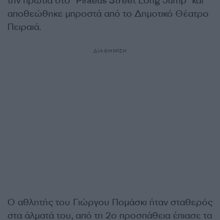
την πρωτιά στο “Piraeus Street Long Jump” και
αποθεώθηκε μπροστά από το Δημοτικό Θέατρο
Πειραιά.
ΔΙΑΦΗΜΙΣΗ
Ο αθλητής του Γιώργου Πομάσκι ήταν σταθερός
στα άλματά του, από τη 2ο προσπάθεια έπιασε τα