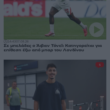
14:43
07.08.26
Σε μπελάδες ο Άιβαν Τόνεϊ: Κατηγορείται για
επίθεση έξω από μπαρ του Λονδίνου
5