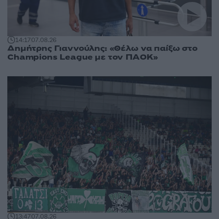
14:17
07.08.26
Δημήτρης Γιαννούλης: «Θέλω να παίξω στο
Champions League με τον ΠΑΟΚ»
13:47
07.08.26