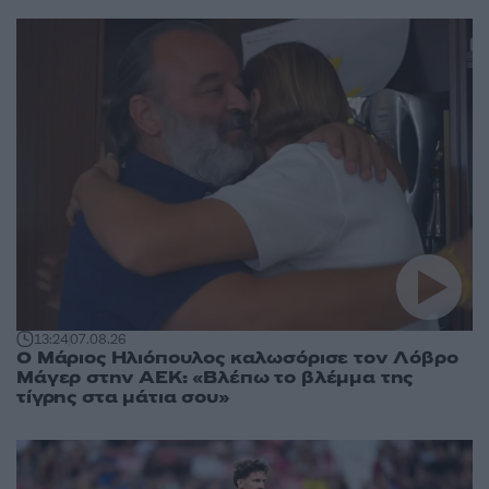
13:24
07.08.26
Ο Μάριος Ηλιόπουλος καλωσόρισε τον Λόβρο
Μάγερ στην ΑΕΚ: «Βλέπω το βλέμμα της
τίγρης στα μάτια σου»