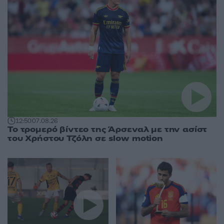
12:50
07.08.26
Το τρομερό βίντεο της Άρσεναλ με την ασίστ
του Χρήστου Τζόλη σε slow motion