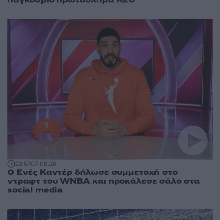
παγκόσμιο πρωτάθλημα Κ20
22:57
07.08.26
Ο Ενές Καντέρ δήλωσε συμμετοχή στο
ντραφτ του WNBA και προκάλεσε σάλο στα
social media