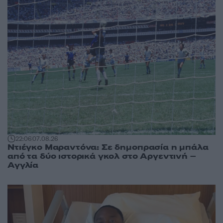
22:06
07.08.26
Ντιέγκο Μαραντόνα: Σε δημοπρασία η μπάλα
από τα δύο ιστορικά γκολ στο Αργεντινή –
Αγγλία