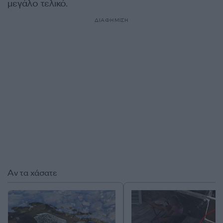
μεγάλο τελικό.
ΔΙΑΦΗΜΙΣΗ
Αν τα χάσατε