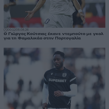
00:12
08.08.26
Ο Γιώργος Κούτσιας έκανε ντεμπούτο με γκολ
για τη Φαμαλικάο στην Πορτογαλία