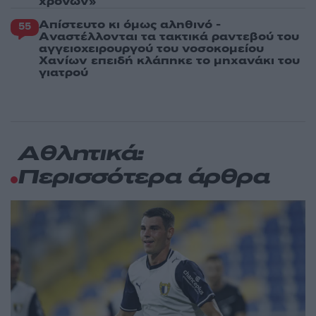
χρόνων»
Απίστευτο κι όμως αληθινό -
55
Aναστέλλονται τα τακτικά ραντεβού του
αγγειοχειρουργού του νοσοκομείου
Χανίων επειδή κλάπηκε το μηχανάκι του
γιατρού
Αθλητικά:
Περισσότερα άρθρα