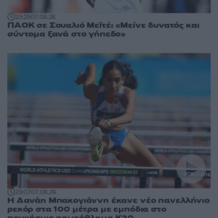
23:25
07.08.26
ΠΑΟΚ σε Σουαλιό Μεϊτέ: «Μείνε δυνατός και
σύντομα ξανά στο γήπεδο»
23:07
07.08.26
Η Δανάη Μπακογιάννη έκανε νέο πανελλήνιο
ρεκόρ στα 100 μέτρα με εμπόδια στο