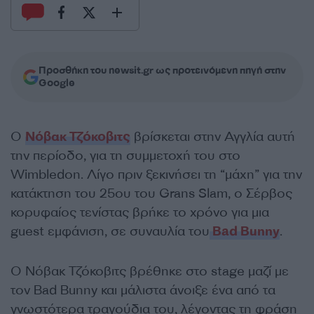
Προσθήκη του newsit.gr ως προτεινόμενη πηγή στην
Google
Ο
Νόβακ Τζόκοβιτς
βρίσκεται στην Αγγλία αυτή
την περίοδο, για τη συμμετοχή του στο
Wimbledon. Λίγο πριν ξεκινήσει τη “μάχη” για την
κατάκτηση του 25ου του Grans Slam, ο Σέρβος
κορυφαίος τενίστας βρήκε το χρόνο για μια
guest εμφάνιση, σε συναυλία του
Bad Bunny
.
Ο Νόβακ Τζόκοβιτς βρέθηκε στο stage μαζί με
τον Bad Bunny και μάλιστα άνοιξε ένα από τα
γνωστότερα τραγούδια του, λέγοντας τη φράση