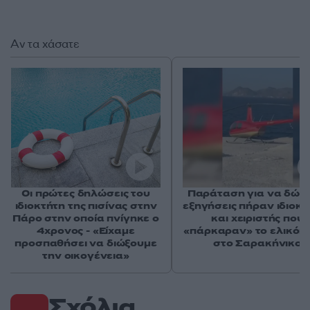
Αν τα χάσατε
Οι πρώτες δηλώσεις του
Παράταση για να δώσ
ιδιοκτήτη της πισίνας στην
εξηγήσεις πήραν ιδιοκτ
Πάρο στην οποία πνίγηκε ο
και χειριστής που
4χρονος - «Είχαμε
«πάρκαραν» το ελικόπ
προσπαθήσει να διώξουμε
στο Σαρακήνικο
την οικογένεια»
Σχόλια