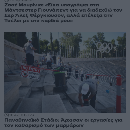
11:19
10.08.26
Ζοσέ Μουρίνιο: «Είχα υπογράψει στη
Μάντσεστερ Γιουνάιτεντ για να διαδεχθώ τον
Σερ Άλεξ Φέργκιουσον, αλλά επέλεξα την
Τσέλσι με την καρδιά μου»
10:47
10.08.26
Παναθηναϊκό Στάδιο: Άρχισαν οι εργασίες για
τον καθαρισμό των μαρμάρων