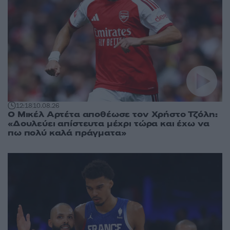
12:18
10.08.26
Ο Μικέλ Αρτέτα αποθέωσε τον Χρήστο Τζόλη:
«Δουλεύει απίστευτα μέχρι τώρα και έχω να
πω πολύ καλά πράγματα»