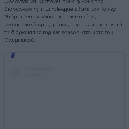
Θέλοντας να “ζεστάνει” τους φίλους της
διοργάνωσης, η Euroleague έβαλε τον Τάιλερ
Ντόρσεϊ να σχολιάσει κάποιες από τις
εντυπωσιακότερες φάσεις που μας χάρισε, κατά
τη διάρκεια της regular season, στο ματς του
Ολυμπιακού.