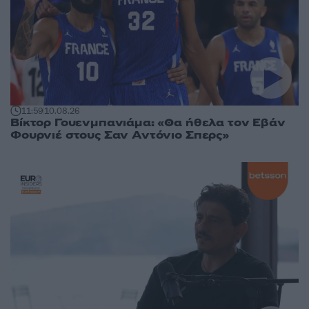
11:59
10.08.26
Βίκτορ Γουενμπανιάμα: «Θα ήθελα τον Εβάν
Φουρνιέ στους Σαν Αντόνιο Σπερς»