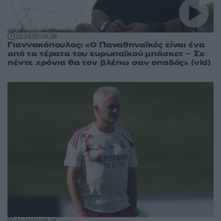
11:24
10.08.26
Γιαννακόπουλος: «Ο Παναθηναϊκός είναι ένα
από τα τέρατα του ευρωπαϊκού μπάσκετ – Σε
πέντε χρόνια θα τον βλέπω σαν οπαδός» (vid)