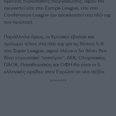
ομίλους ευρωπαϊκής διοργάνωσης, αφού θα
αγωνιστεί είτε στο Europa League, είτε στο
Conference League (αν αποκλειστεί στα πλέι οφ
του πρώτου).
Παράλληλα όμως, οι Κρητικοί έβαλαν και
πρόωρο τέλος στα πλέι οφ για τις θέσεις 5-8
στη Super League, αφού πλέον η 5η θέση δεν
δίνει ευρωπαϊκό “εισιτήριο”. ΑΕΚ, Ολυμπιακός,
ΠΑΟΚ, Παναθηναϊκός και ΟΦΗ θα είναι οι 5
ελληνικές ομάδες στην Ευρώπη τη νέα σεζόν.
ΔΙΑΦΗΜΙΣΗ