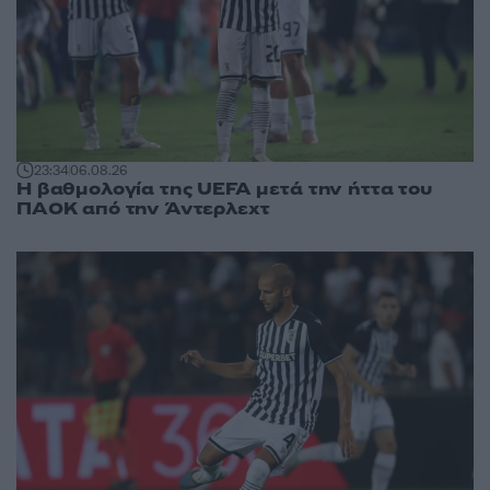
23:34
06.08.26
Η βαθμολογία της UEFA μετά την ήττα του
ΠΑΟΚ από την Άντερλεχτ