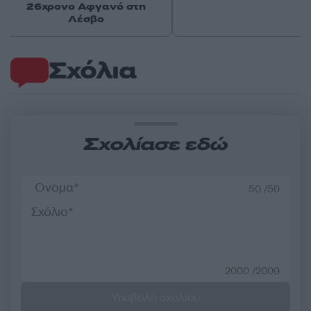
26χρονο Αφγανό στη
Λέσβο
Σχόλια
Σχολίασε εδώ
50 /50
2000 /2000
Υποβολή σχολίου