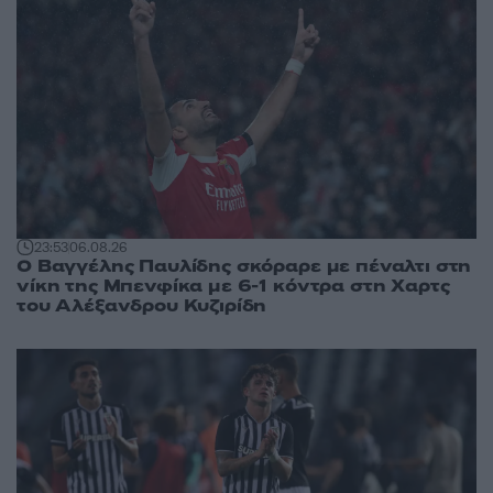
23:53
06.08.26
Ο Βαγγέλης Παυλίδης σκόραρε με πέναλτι στη
νίκη της Μπενφίκα με 6-1 κόντρα στη Χαρτς
του Αλέξανδρου Κυζιρίδη