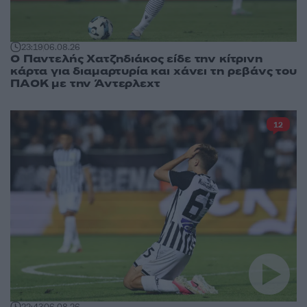
23:19
06.08.26
Ο Παντελής Χατζηδιάκος είδε την κίτρινη
κάρτα για διαμαρτυρία και χάνει τη ρεβάνς του
ΠΑΟΚ με την Άντερλεχτ
12