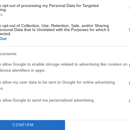
to opt-out of processing my Personal Data for Targeted
ing.
In
o opt-out of Collection, Use, Retention, Sale, and/or Sharing
ersonal Data that Is Unrelated with the Purposes for which it
lected.
Out
consents
o allow Google to enable storage related to advertising like cookies on
evice identifiers in apps.
o allow my user data to be sent to Google for online advertising
ΔΙΑΦΗΜΙΣΗ
s.
to allow Google to send me personalized advertising.
CONFIRM