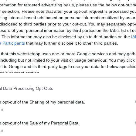
formation for targeted advertising by us, please use the below opt-out s
r selection. Please note that after your opt-out request is processed y
eing interest-based ads based on personal information utilized by us or
disclosed to third parties prior to your opt-out. You may separately opt-
losure of your personal information by third parties on the IAB’s list of
. This information may also be disclosed by us to third parties on the
IA
Participants
that may further disclose it to other third parties.
 that this website/app uses one or more Google services and may gath
including but not limited to your visit or usage behaviour. You may click 
 to Google and its third-party tags to use your data for below specifi
ogle consent section.
l Data Processing Opt Outs
o opt-out of the Sharing of my personal data.
In
o opt-out of the Sale of my Personal Data.
In