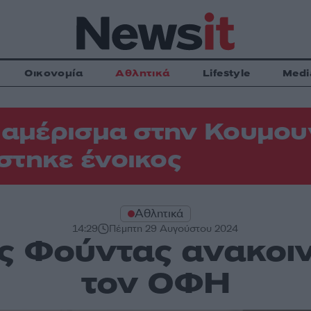
Οικονομία
Αθλητικά
Lifestyle
Medi
ιαμέρισμα στην Κουμου
τηκε ένοικος
Αθλητικά
14:29
Πέμπτη 29 Αυγούστου 2024
ης Φούντας ανακοι
τον ΟΦΗ