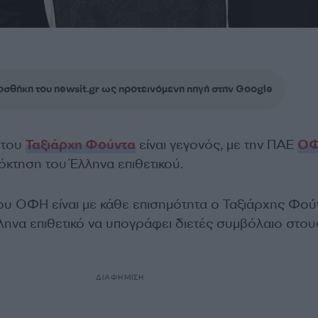
σθήκη του newsit.gr ως προτεινόμενη πηγή στην Google
 του
Ταξιάρχη Φούντα
είναι γεγονός, με την ΠΑΕ
Ο
όκτηση του Έλληνα επιθετικού.
υ ΟΦΗ είναι με κάθε επισημότητα ο Ταξιάρχης Φού
ληνα επιθετικό να υπογράφει διετές συμβόλαιο στου
ΔΙΑΦΗΜΙΣΗ