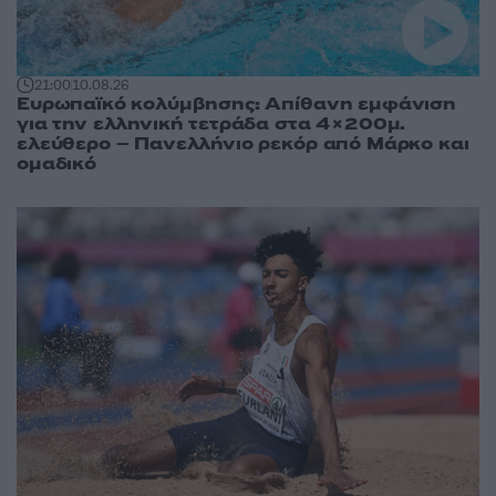
21:00
10.08.26
Ευρωπαϊκό κολύμβησης: Απίθανη εμφάνιση
για την ελληνική τετράδα στα 4×200μ.
ελεύθερο – Πανελλήνιο ρεκόρ από Μάρκο και
ομαδικό