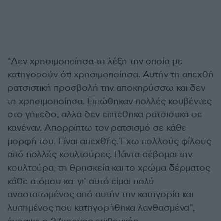
“Δεν χρησιμοποίησα τη λέξη την οποία με
κατηγορούν ότι χρησιμοποίησα. Αυτήν τη απεχθή
ρατσιστική προσβολή την αποκηρύσσω και δεν
τη χρησιμοποίησα. Ειπώθηκαν πολλές κουβέντες
στο γήπεδο, αλλά δεν επιτέθηκα ρατσιστικά σε
κανέναν. Απορρίπτω τον ρατσισμό σε κάθε
μορφή του. Είναι απεχθής. Έχω πολλούς φίλους
από πολλές κουλτούρες. Πάντα σέβομαι την
κουλτούρα, τη θρησκεία και το χρώμα δέρματος
κάθε ατόμου και γι’ αυτό είμαι πολύ
αναστατωμένος από αυτήν την κατηγορία και
λυπημένος που κατηγορήθηκα λανθασμένα”,
έγραψε ο 27χρονος επιθετικός.