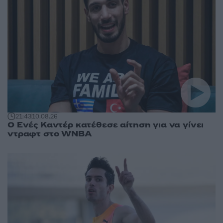
21:43
10.08.26
Ο Ενές Καντέρ κατέθεσε αίτηση για να γίνει
ντραφτ στο WNBA