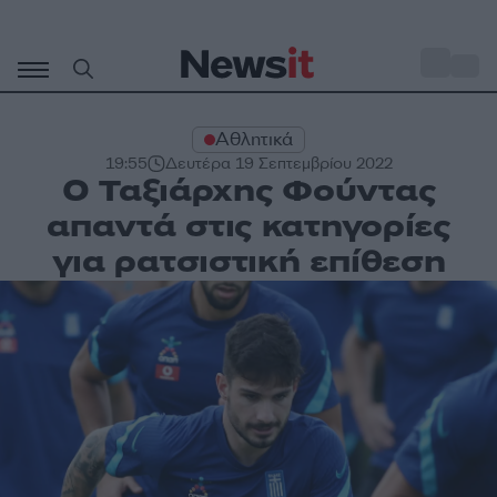
Μετάβαση
σε
o
30
περιεχόμενο
Αθλητικά
19:55
Δευτέρα 19 Σεπτεμβρίου 2022
Ο Ταξιάρχης Φούντας
απαντά στις κατηγορίες
για ρατσιστική επίθεση