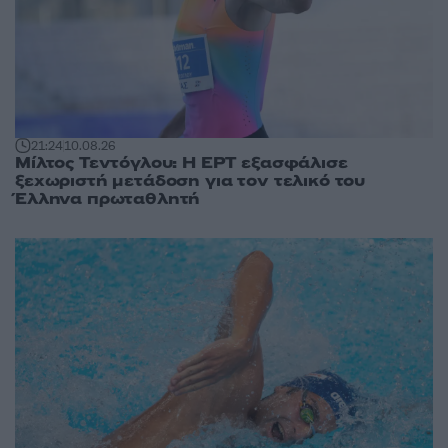
21:24
10.08.26
Μίλτος Τεντόγλου: Η ΕΡΤ εξασφάλισε
ξεχωριστή μετάδοση για τον τελικό του
Έλληνα πρωταθλητή