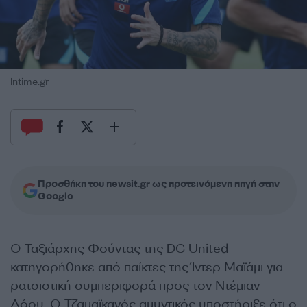
Intime.gr
Προσθήκη του newsit.gr ως προτεινόμενη πηγή στην
Google
Ο
Ταξιάρχης Φούντας
της DC United
κατηγορήθηκε από παίκτες της Ίντερ Μαϊάμι για
ρατσιστική συμπεριφορά προς τον Ντέμιαν
Λόου. Ο Τζαμαϊκανός αμυντικός υποστήριξε ότι ο