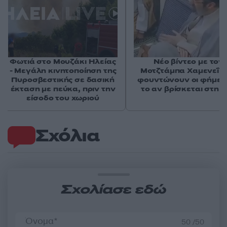
Φωτιά στο Μουζάκι Ηλείας
Νέο βίντεο με τον
- Μεγάλη κινητοποίηση της
Μοτζτάμπα Χαμενεΐ 
Πυροσβεστικής σε δασική
φουντώνουν οι φήμες 
έκταση με πεύκα, πριν την
το αν βρίσκεται στη 
είσοδο του χωριού
Σχόλια
Σχολίασε εδώ
50 /50