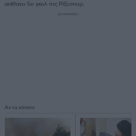
απίθανο 5ο γκολ της Ρίζεσπορ.
ΔΙΑΦΗΜΙΣΗ
Αν τα χάσατε