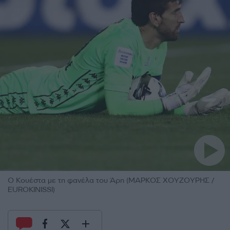
Ο Κουέστα με τη φανέλα του Άρη (ΜΑΡΚΟΣ ΧΟΥΖΟΥΡΗΣ /
EUROKINISSI)