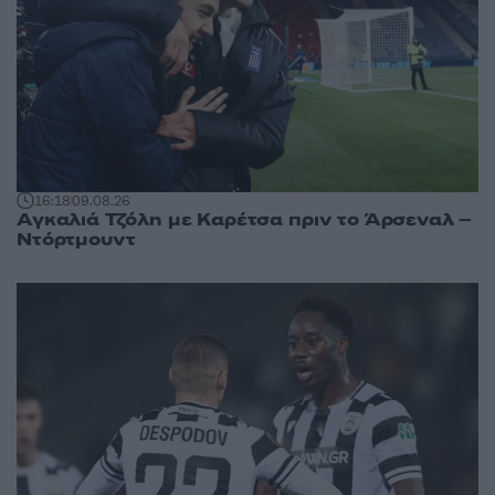
16:18
09.08.26
Αγκαλιά Τζόλη με Καρέτσα πριν το Άρσεναλ –
Ντόρτμουντ