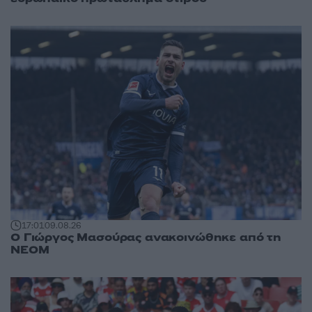
17:01
09.08.26
Ο Γιώργος Μασούρας ανακοινώθηκε από τη
ΝΕΟΜ