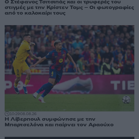
Ο Στέφανος Τσιτσιπάς και οι τρυφερές του
στιγμές με την Κρίστεν Τομς – Οι φωτογραφίες
από το καλοκαίρι τους
10:29
08.08.26
Η Λίβερπουλ συμφώνησε με την
Μπαρτσελόνα και παίρνει τον Αραούχο