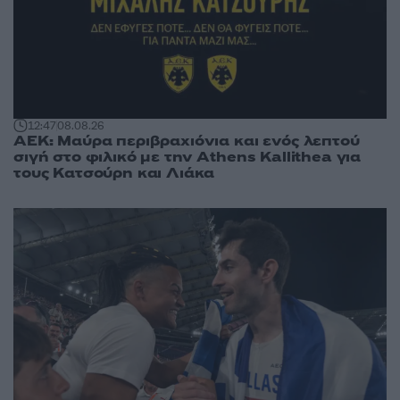
12:47
08.08.26
ΑΕΚ: Μαύρα περιβραχιόνια και ενός λεπτού
σιγή στο φιλικό με την Athens Kallithea για
τους Κατσούρη και Λιάκα