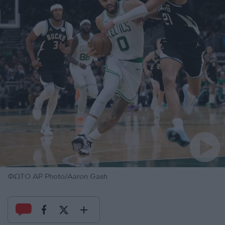
ΦΩΤΟ AP Photo/Aaron Gash