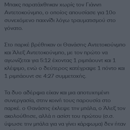
Μπακς παρατάχθηκαν χωρίς τον Γιάννη
Αντετοκούνμπο, ο οποίος απουσίασε για 10ο
συνεχόμενο παιχνίδι λόγω τραυματισμού στο
γόνατο.
Στο παρκέ βρέθηκαν οι Θανάσης Αντετοκούνμπο
και Άλεξ Αντετοκούνμπο, με τον πρώτο να
αγωνίζεται για 5:12 έχοντας 1 ριμπάουντ και 1
κλέψιμο, ενώ ο δεύτερος κατέγραψε 1 πόντο και
1 ριμπάουντ σε 4:27 συμμετοχής.
Τα δυο αδέρφια είχαν και μια αποτυχημένη
συνεργασία, στην κοινή τους παρουσία στο
παρκέ. ο Θανάσης έκλεψε την μπάλα, ο Άλεξ τον
ακολούθησε, αλλά η ασίστ του πρώτου (σ.σ.
ύψωσε την μπάλα για να γίνει κάρφωμα) δεν ήταν