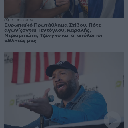
12:13
08.08.26
Ευρωπαϊκό Πρωτάθλημα Στίβου: Πότε
αγωνίζονται Τεντόγλου, Καραλής,
Ντρισμπιώτη, Τζένγκο και οι υπόλοιποι
αθλητές μας