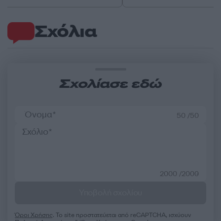
Σχόλια
Σχολίασε εδώ
50 /50
2000 /2000
Υποβολή σχολίου
Όροι Χρήσης
. Το site προστατεύεται από reCAPTCHA, ισχύουν