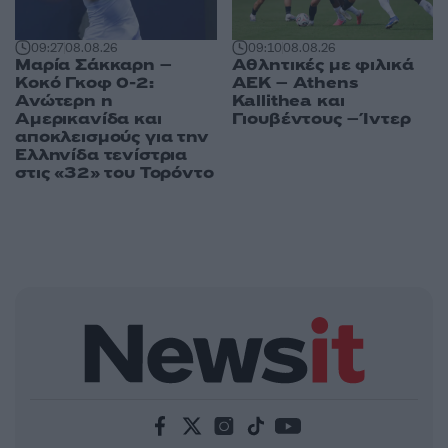
09:27
08.08.26
09:10
08.08.26
Μαρία Σάκκαρη –
Αθλητικές με φιλικά
Κοκό Γκοφ 0-2:
ΑΕΚ – Athens
Ανώτερη η
Kallithea και
Αμερικανίδα και
Γιουβέντους – Ίντερ
αποκλεισμούς για την
Ελληνίδα τενίστρια
στις «32» του Τορόντο