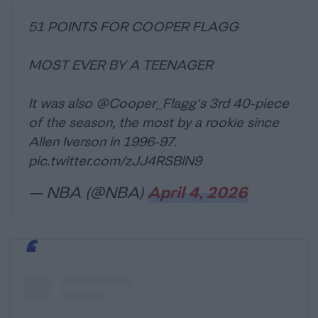
51 POINTS FOR COOPER FLAGG
MOST EVER BY A TEENAGER
It was also
@Cooper_Flagg
‘s 3rd 40-piece
of the season, the most by a rookie since
Allen Iverson in 1996-97.
pic.twitter.com/zJJ4RSBlN9
— NBA (@NBA)
April 4, 2026