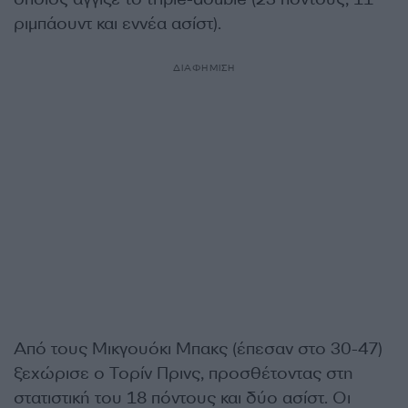
ριμπάουντ και εννέα ασίστ).
ΔΙΑΦΗΜΙΣΗ
Από τους Μικγουόκι Μπακς (έπεσαν στο 30-47)
ξεχώρισε ο Τορίν Πρινς, προσθέτοντας στη
στατιστική του 18 πόντους και δύο ασίστ. Οι