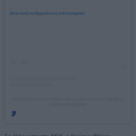
Δείτε αυτή τη δημοσίευση στο Instagram.
Η δημοσίευση κοινοποιήθηκε από το χρήστη House of Highlights
(@houseofhighlights)