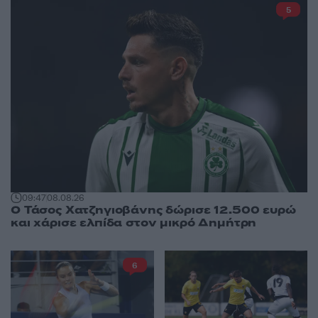
5
09:47
08.08.26
Ο Τάσος Χατζηγιοβάνης δώρισε 12.500 ευρώ
και χάρισε ελπίδα στον μικρό Δημήτρη
6