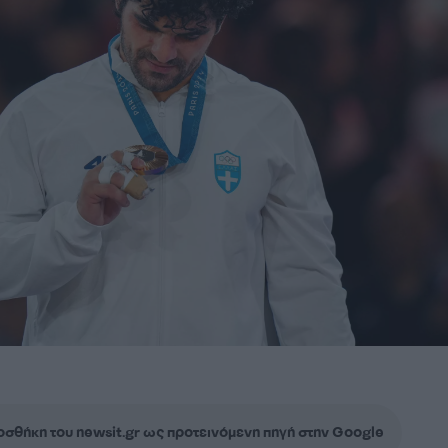
σθήκη του newsit.gr ως προτεινόμενη πηγή στην Google