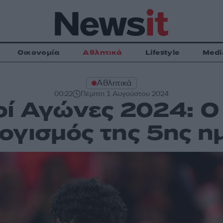
Οικονομία
Αθλητικά
Lifestyle
Medi
Αθλητικά
00:22
Πέμπτη 1 Αυγούστου 2024
ί Αγώνες 2024: O
ογισμός της 5ης η