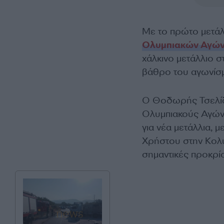
Με το πρώτο μετάλ
Ολυμπιακών Αγώ
χάλκινο μετάλλιο σ
βάθρο του αγωνίσ
Ο Θοδωρής Τσελίδ
Ολυμπιακούς Αγώνε
για νέα μετάλλια, 
Χρήστου στην Κολύμ
σημαντικές προκρίσ