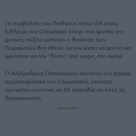
Το συμβόλαιο του διεθνούς κίπερ (34 ετών,
1,97μ) με τον Ολυμπιακό έληγε στο φινάλε της
φετινής σεζόν, ωστόσο η διοίκηση των
Πειραιωτών δεν ήθελε να τον χάσει να χρόνο και
φρόντισε να τον “δέσει” από νωρίς στο λιμάνι.
Ο Αλέξανδρος Πασχαλάκης αποτελεί τον βασικό
τερματοφύλακα του Ολυμπιακού, έχοντας
αγωνιστεί συνολικά σε 61 παιχνίδια σε όλες τις
διοργανώσεις.
ΔΙΑΦΗΜΙΣΗ