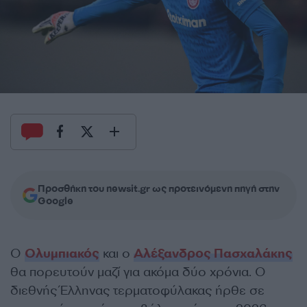
Προσθήκη του newsit.gr ως προτεινόμενη πηγή στην
Google
Ο
Ολυμπιακός
και ο
Αλέξανδρος Πασχαλάκης
θα πορευτούν μαζί για ακόμα δύο χρόνια. Ο
διεθνής Έλληνας τερματοφύλακας ήρθε σε