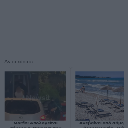
Αν τα χάσατε
Marfin: Απολογείται
Ανεβαίνει από σήμερ