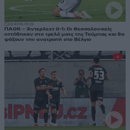
22:43
06.08.26
ΠΑΟΚ – Άντερλεχτ 0-1: Οι Θεσσαλονικείς
ηττήθηκαν στο τρελό ματς της Τούμπας και θα
ψάξουν την ανατροπή στο Βέλγιο
5