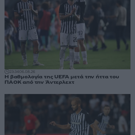
23:34
06.08.26
Η βαθμολογία της UEFA μετά την ήττα του
ΠΑΟΚ από την Άντερλεχτ