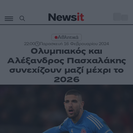
Μετάβαση
σε
o
27
περιεχόμενο
Αθλητικά
22:00
Παρασκευή 16 Φεβρουαρίου 2024
Ολυμπιακός και
Αλέξανδρος Πασχαλάκης
συνεχίζουν μαζί μέχρι το
2026