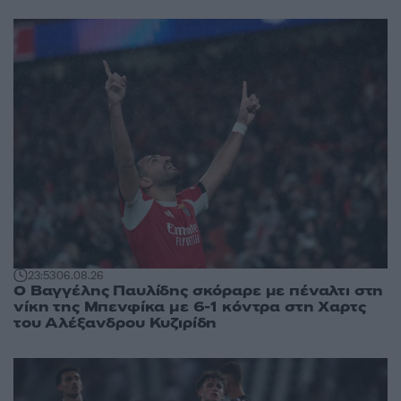
23:53
06.08.26
Ο Βαγγέλης Παυλίδης σκόραρε με πέναλτι στη
νίκη της Μπενφίκα με 6-1 κόντρα στη Χαρτς
του Αλέξανδρου Κυζιρίδη