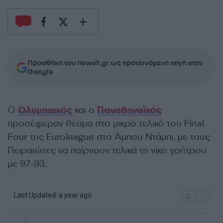
Προσθήκη του newsit.gr ως προτεινόμενη πηγή στην
Google
Ο
Ολυμπιακός
και ο
Παναθηναϊκός
προσέφεραν θέαμα στο μικρό τελικό του Final
Four της Euroleague στο Άμπου Ντάμπι, με τους
Πειραιώτες να παίρνουν τελικά τη νίκη γοήτρου
με 97-93.