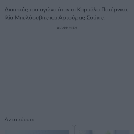
Διαιτητές του αγώνα ήταν οι Καρμέλο Πατέρνικο,
Ιλία Μπελόσεβιτς και Αρτούρας Σούκις.
ΔΙΑΦΗΜΙΣΗ
Αν τα χάσατε