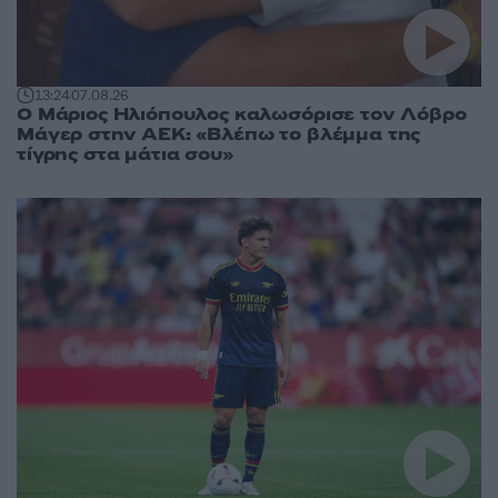
13:24
07.08.26
Ο Μάριος Ηλιόπουλος καλωσόρισε τον Λόβρο
Μάγερ στην ΑΕΚ: «Βλέπω το βλέμμα της
τίγρης στα μάτια σου»