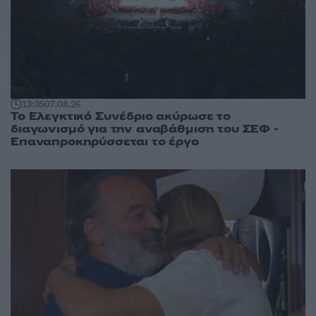
13:35
07.08.26
Το Ελεγκτικό Συνέδριο ακύρωσε το
διαγωνισμό για την αναβάθμιση του ΣΕΦ -
Επαναπροκηρύσσεται το έργο