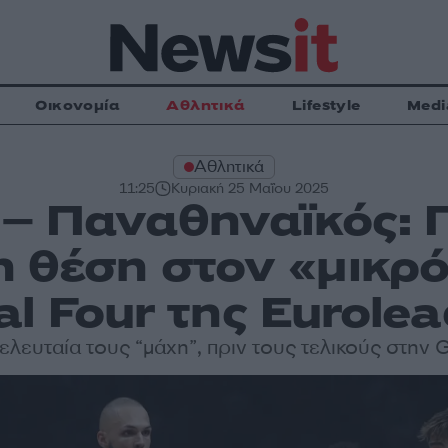
Οικονομία
Αθλητικά
Lifestyle
Medi
Αθλητικά
11:25
Κυριακή 25 Μαΐου 2025
– Παναθηναϊκός: Γ
τη θέση στον «μικρό
al Four της Eurole
τελευταία τους “μάχη”, πριν τους τελικούς στην 