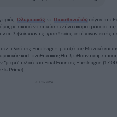
γοριάς.
Ολυμπιακός
και
Παναθηναϊκός
πήγαν στο Fi
άμπι, με σκοπό να σηκώσουν ένα ακόμα τρόπαιο της
εν επιβεβαίωσαν τις προσδοκίες και έμειναν εκτός τε
 τον τελικό της Euroleague, μεταξύ της Μονακό και τη
μπιακός και Παναθηναϊκός θα βρεθούν αντιμέτωποι
ν “μικρό’ τελικό του Final Four της Euroleague (17:00
rts Prime).
ΔΙΑΦΗΜΙΣΗ