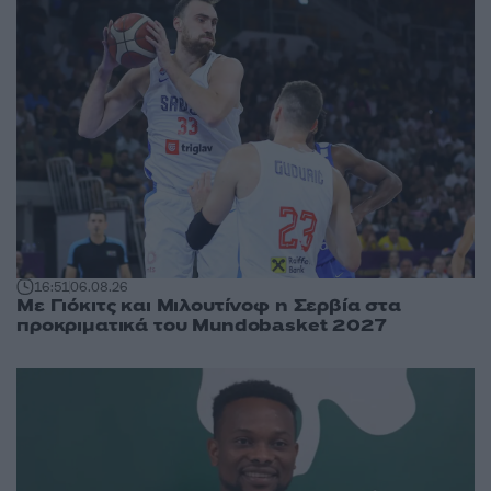
16:51
06.08.26
Με Γιόκιτς και Μιλουτίνοφ η Σερβία στα
προκριματικά του Mundobasket 2027