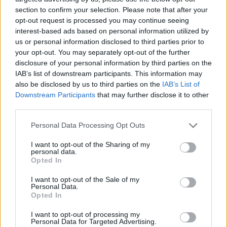
section to confirm your selection. Please note that after your
opt-out request is processed you may continue seeing
interest-based ads based on personal information utilized by
us or personal information disclosed to third parties prior to
your opt-out. You may separately opt-out of the further
disclosure of your personal information by third parties on the
IAB’s list of downstream participants. This information may
also be disclosed by us to third parties on the
IAB’s List of
Downstream Participants
that may further disclose it to other
third parties.
Please note that this website/app uses one or more Google
Personal Data Processing Opt Outs
services and may gather and store information including but
not limited to your visit or usage behaviour. You may click to
I want to opt-out of the Sharing of my
personal data.
grant or deny consent to Google and its third-party tags to
Opted In
use your data for below specified purposes in below Google
consent section.
I want to opt-out of the Sale of my
Personal Data.
Opted In
I want to opt-out of processing my
Personal Data for Targeted Advertising.