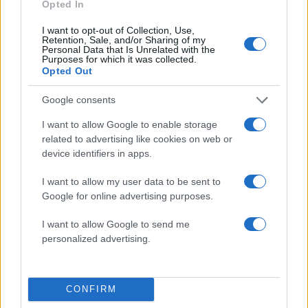
Opted In
I want to opt-out of Collection, Use,
Retention, Sale, and/or Sharing of my
Personal Data that Is Unrelated with the
Purposes for which it was collected.
Opted Out
Google consents
I want to allow Google to enable storage
related to advertising like cookies on web or
device identifiers in apps.
Ετοιμάζεται έτσι και ένα ασύλληπτο πάρτι για την
I want to allow my user data to be sent to
περίπτωση κατάκτησης του τίτλου από τον
Google for online advertising purposes.
Ολυμπιακό.
I want to allow Google to send me
ΔΙΑΦΗΜΙΣΗ
personalized advertising.
CONFIRM