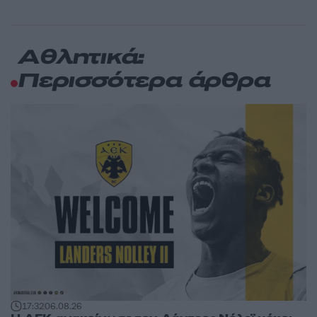
Αθλητικά:
Περισσότερα άρθρα
17:32
06.08.26