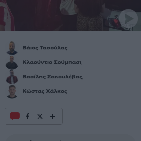
Βάιος Τασούλας
,
Κλαούντιο Σούμπασι
,
Βασίλης Σακουλέβας
,
Κώστας Χάλκος