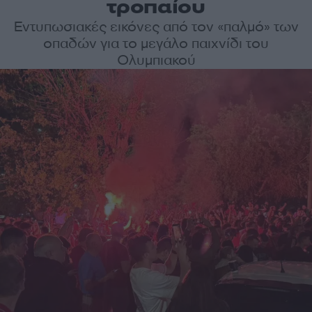
τροπαίου
Εντυπωσιακές εικόνες από τον «παλμό» των
οπαδών για το μεγάλο παιχνίδι του
Ολυμπιακού