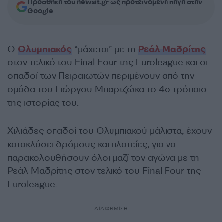
Προσθήκη του newsit.gr ως προτεινόμενη πηγή στην
Google
Ο
Ολυμπιακός
“μάχεται” με τη
Ρεάλ Μαδρίτης
στον τελικό του Final Four της Euroleague και οι
οπαδοί των Πειραιωτών περιμένουν από την
ομάδα του Γιώργου Μπαρτζώκα το 4ο τρόπαιο
της ιστορίας του.
Χιλιάδες οπαδοί του Ολυμπιακού μάλιστα, έχουν
κατακλύσει δρόμους και πλατείες, για να
παρακολουθήσουν όλοι μαζί τον αγώνα με τη
Ρεάλ Μαδρίτης στον τελικό του Final Four της
Euroleague.
ΔΙΑΦΗΜΙΣΗ