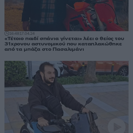
16:48
17.04.24
«Τέτοιο παιδί σπάνια γίνεται» λέει ο θείος του
31χρονου αστυνομικού που καταπλακώθηκε
από τα μπάζα στο Πασαλιμάνι