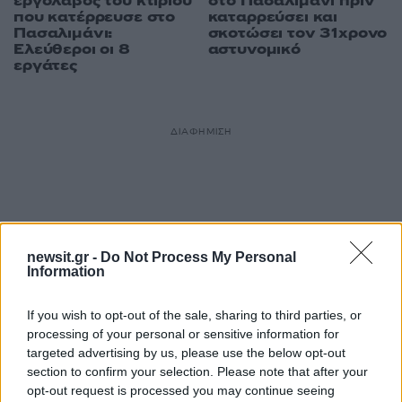
εργολάβος του κτιρίου
στο Πασαλιμάνι πριν
που κατέρρευσε στο
καταρρεύσει και
Πασαλιμάνι:
σκοτώσει τον 31χρονο
Ελεύθεροι οι 8
αστυνομικό
εργάτες
ΔΙΑΦΗΜΙΣΗ
newsit.gr -
Do Not Process My Personal
Information
If you wish to opt-out of the sale, sharing to third parties, or
processing of your personal or sensitive information for
targeted advertising by us, please use the below opt-out
section to confirm your selection. Please note that after your
opt-out request is processed you may continue seeing