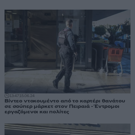
13:47
15.06.24
Βίντεο ντοκουμέντο από το καρτέρι θανάτου
σε σούπερ μάρκετ στον Πειραιά - Έντρομοι
εργαζόμενοι και πολίτες