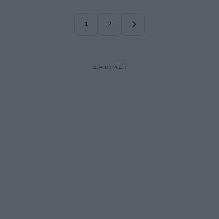
1
2
Σελίδα
Σελίδα
ΔΙΑΦΗΜΙΣΗ