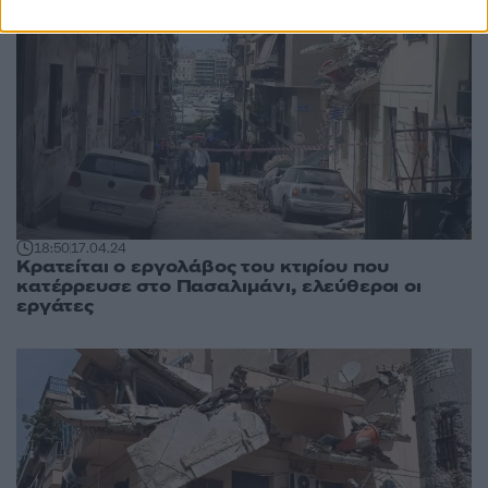
18:50
17.04.24
Κρατείται ο εργολάβος του κτιρίου που
κατέρρευσε στο Πασαλιμάνι, ελεύθεροι οι
εργάτες