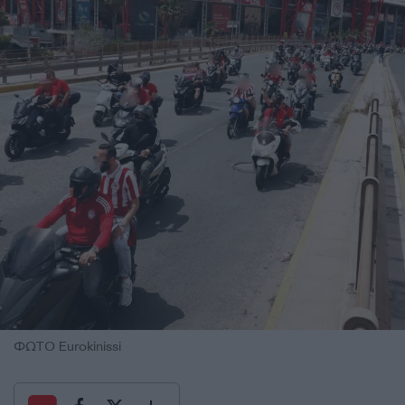
ΦΩΤΟ Eurokinissi