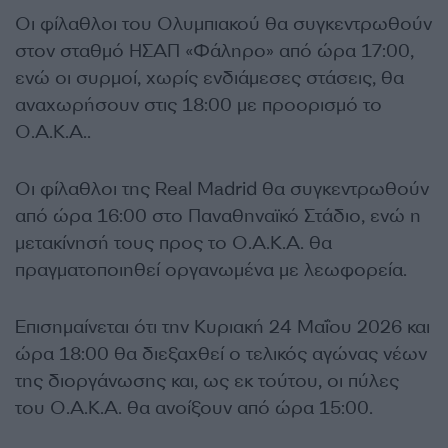
Οι φίλαθλοι του Ολυμπιακού θα συγκεντρωθούν
στον σταθμό ΗΣΑΠ «Φάληρο» από ώρα 17:00,
ενώ οι συρμοί, χωρίς ενδιάμεσες στάσεις, θα
αναχωρήσουν στις 18:00 με προορισμό το
Ο.Α.Κ.Α..
Οι φίλαθλοι της Real Madrid θα συγκεντρωθούν
από ώρα 16:00 στο Παναθηναϊκό Στάδιο, ενώ η
μετακίνησή τους προς το Ο.Α.Κ.Α. θα
πραγματοποιηθεί οργανωμένα με λεωφορεία.
Επισημαίνεται ότι την Κυριακή 24 Μαΐου 2026 και
ώρα 18:00 θα διεξαχθεί ο τελικός αγώνας νέων
της διοργάνωσης και, ως εκ τούτου, οι πύλες
του Ο.Α.Κ.Α. θα ανοίξουν από ώρα 15:00.