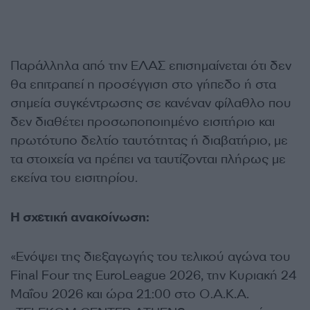
Παράλληλα από την ΕΛΑΣ επισημαίνεται ότι δεν
θα επιτραπεί η προσέγγιση στο γήπεδο ή στα
σημεία συγκέντρωσης σε κανέναν φίλαθλο που
δεν διαθέτει προσωποποιημένο εισιτήριο και
πρωτότυπο δελτίο ταυτότητας ή διαβατήριο, με
τα στοιχεία να πρέπει να ταυτίζονται πλήρως με
εκείνα του εισιτηρίου.
Η σχετική ανακοίνωση:
«Ενόψει της διεξαγωγής του τελικού αγώνα του
Final Four της EuroLeague 2026, την Κυριακή 24
Μαΐου 2026 και ώρα 21:00 στο Ο.Α.Κ.Α.