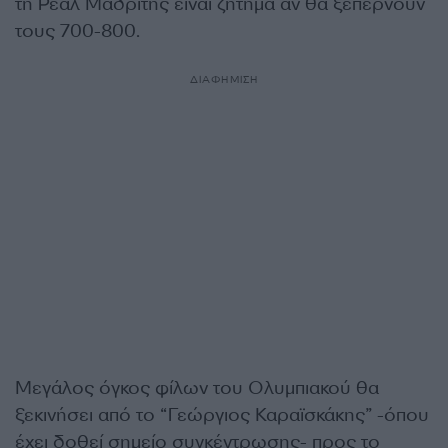
τη Ρεάλ Μαδρίτης είναι ζήτημα αν θα ξεπερνούν
τους 700-800.
ΔΙΑΦΗΜΙΣΗ
Μεγάλος όγκος φίλων του Ολυμπιακού θα
ξεκινήσει από το “Γεώργιος Καραϊσκάκης” -όπου
έχει δοθεί σημείο συγκέντρωσης- προς το