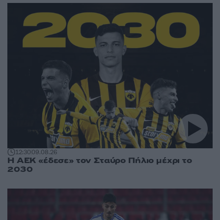
12:30
09.08.26
Η ΑΕΚ «έδεσε» τον Σταύρο Πήλιο μέχρι το
2030