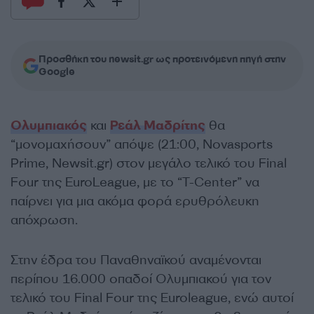
Προσθήκη του newsit.gr ως προτεινόμενη πηγή στην
Google
Ολυμπιακός
και
Ρεάλ Μαδρίτης
θα
“μονομαχήσουν” απόψε (21:00, Novasports
Prime, Newsit.gr) στον μεγάλο τελικό του Final
Four της EuroLeague, με το “T-Center” να
παίρνει για μια ακόμα φορά ερυθρόλευκη
απόχρωση.
Στην έδρα του Παναθηναϊκού αναμένονται
περίπου 16.000 οπαδοί Ολυμπιακού για τον
τελικό του Final Four της Euroleague, ενώ αυτοί