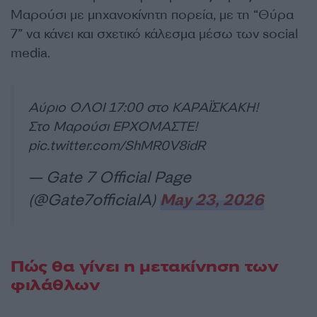
Μαρούσι με μηχανοκίνητη πορεία, με τη “Θύρα
7” να κάνει και σχετικό κάλεσμα μέσω των social
media.
Αύριο ΟΛΟΙ 17:00 στο ΚΑΡΑΪΣΚΑΚΗ!
Στο Μαρούσι ΕΡΧΟΜΑΣΤΕ!
pic.twitter.com/ShMR0V8idR
— Gate 7 Official Page
(@Gate7officialA)
May 23, 2026
Πώς θα γίνει η μετακίνηση των
φιλάθλων