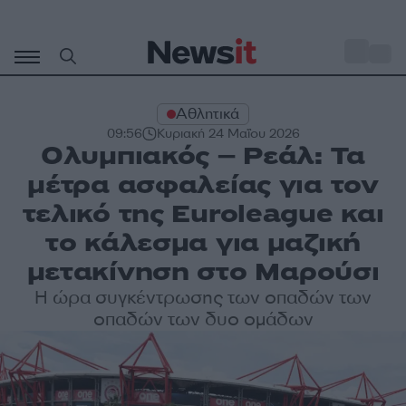
Μετάβαση
σε
o
32
περιεχόμενο
Αθλητικά
09:56
Κυριακή 24 Μαΐου 2026
Ολυμπιακός – Ρεάλ: Τα
μέτρα ασφαλείας για τον
τελικό της Euroleague και
το κάλεσμα για μαζική
μετακίνηση στο Μαρούσι
Η ώρα συγκέντρωσης των οπαδών των
οπαδών των δυο ομάδων