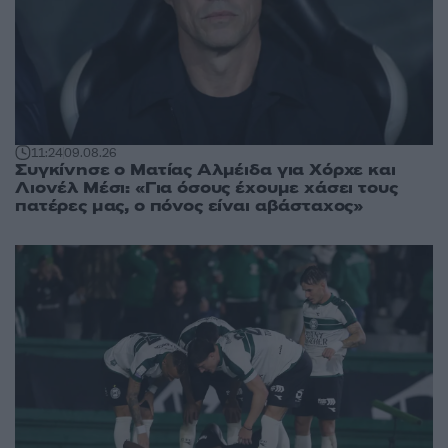
11:24
09.08.26
Συγκίνησε ο Ματίας Αλμέιδα για Χόρχε και
Λιονέλ Μέσι: «Για όσους έχουμε χάσει τους
πατέρες μας, ο πόνος είναι αβάσταχος»