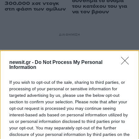
σύνθημα το όνομα
300.000 χοτ ντογκ
του κατόχου του για
στη φάση των ομίλων
να τον βρουν
ΔΙΑΦΗΜΙΣΗ
newsit.gr -
Do Not Process My Personal
Information
If you wish to opt-out of the sale, sharing to third parties, or
processing of your personal or sensitive information for
targeted advertising by us, please use the below opt-out
section to confirm your selection. Please note that after your
opt-out request is processed you may continue seeing
interest-based ads based on personal information utilized by
us or personal information disclosed to third parties prior to
your opt-out. You may separately opt-out of the further
disclosure of your personal information by third parties on the