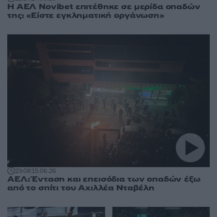
Η ΑΕΛ Novibet επιτέθηκε σε μερίδα οπαδών
της: «Είστε εγκληματική οργάνωση»
23:08
15.06.26
ΑΕΛ: Ένταση και επεισόδια των οπαδών έξω
από το σπίτι του Αχιλλέα Νταβέλη