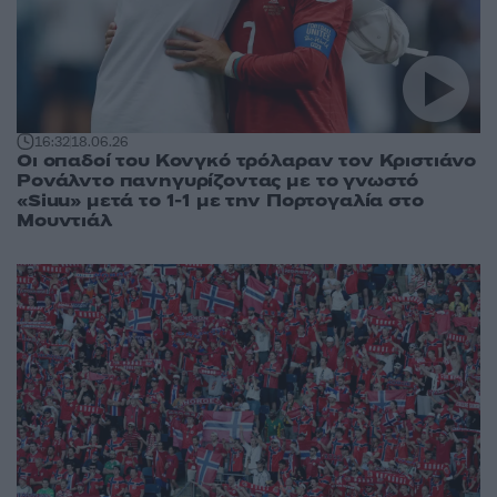
16:32
18.06.26
Οι οπαδοί του Κονγκό τρόλαραν τον Κριστιάνο
Ρονάλντο πανηγυρίζοντας με το γνωστό
«Siuu» μετά το 1-1 με την Πορτογαλία στο
Μουντιάλ