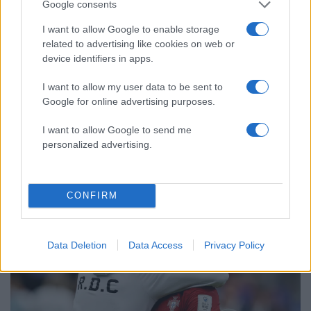
Google consents
I want to allow Google to enable storage
related to advertising like cookies on web or
device identifiers in apps.
I want to allow my user data to be sent to
Google for online advertising purposes.
18:49
21.06.26
I want to allow Google to send me
Ζέλικο Ομπράντοβιτς: Οι οπαδοί του
personalized advertising.
Παναθηναϊκού ετοιμάζουν στον Σέρβο
προπονητή υποδοχή ήρωα
CONFIRM
Data Deletion
Data Access
Privacy Policy