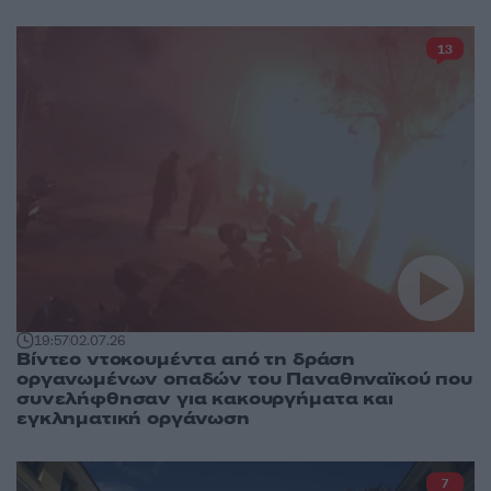
13
19:57
02.07.26
Βίντεο ντοκουμέντα από τη δράση
οργανωμένων οπαδών του Παναθηναϊκού που
συνελήφθησαν για κακουργήματα και
εγκληματική οργάνωση
7