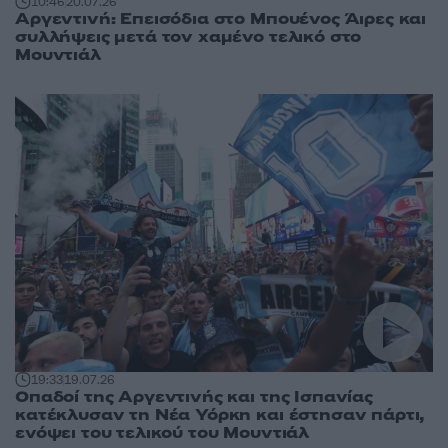
10:46
20.07.26
Αργεντινή: Επεισόδια στο Μπουένος Άιρες και
συλλήψεις μετά τον χαμένο τελικό στο
Μουντιάλ
19:33
19.07.26
Οπαδοί της Αργεντινής και της Ισπανίας
κατέκλυσαν τη Νέα Υόρκη και έστησαν πάρτι,
ενόψει του τελικού του Μουντιάλ