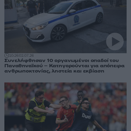
10:26
02.07.26
Συνελήφθησαν 10 οργανωμένοι οπαδοί του
Παναθηναϊκού – Κατηγορούνται για απόπειρα
ανθρωποκτoνίας, ληστεία και εκβίαση