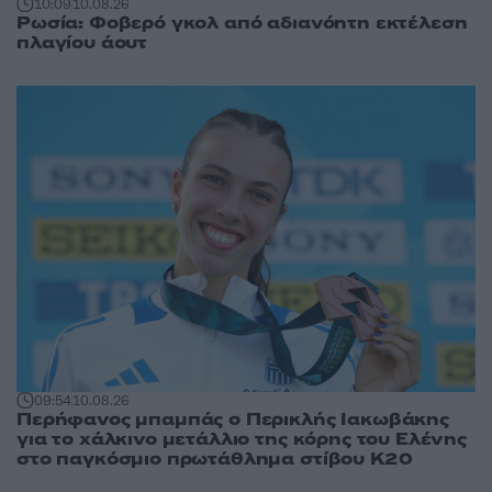
10:09
10.08.26
Ρωσία: Φοβερό γκολ από αδιανόητη εκτέλεση
πλαγίου άουτ
09:54
10.08.26
Περήφανος μπαμπάς ο Περικλής Ιακωβάκης
για το χάλκινο μετάλλιο της κόρης του Ελένης
στο παγκόσμιο πρωτάθλημα στίβου Κ20