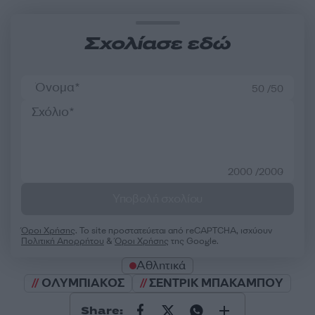
Σχολίασε εδώ
50 /50
2000 /2000
Υποβολή σχολίου
Όροι Χρήσης
. Το site προστατεύεται από reCAPTCHA, ισχύουν
Πολιτική Απορρήτου
&
Όροι Χρήσης
της Google.
Αθλητικά
ΟΛΥΜΠΙΑΚΟΣ
ΣΕΝΤΡΙΚ ΜΠΑΚΑΜΠΟΥ
Share: