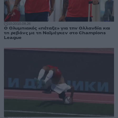
10:20
10.08.26
Ο Ολυμπιακός «πέταξε» για την Ολλανδία και
τη ρεβάνς με τη Ναϊμέγκεν στο Champions
League