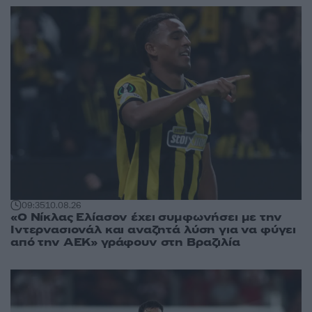
09:35
10.08.26
«Ο Νίκλας Ελίασον έχει συμφωνήσει με την
Ιντερνασιονάλ και αναζητά λύση για να φύγει
από την ΑΕΚ» γράφουν στη Βραζιλία