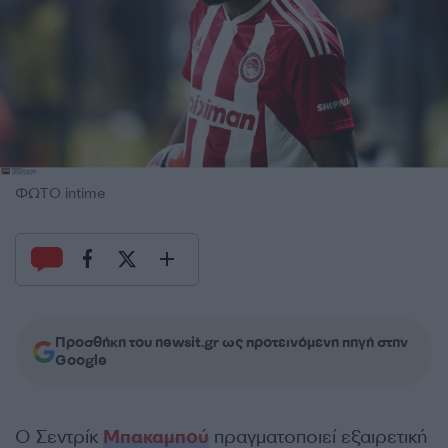
ΦΩΤΟ intime
Προσθήκη του newsit.gr ως προτεινόμενη πηγή στην
Google
Ο Σεντρίκ
Μπακαμπού
πραγματοποιεί εξαιρετική