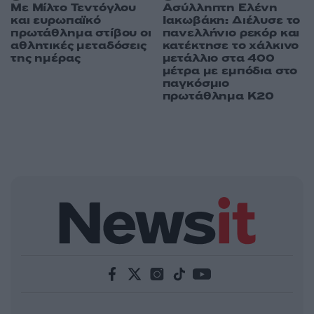
Με Μίλτο Τεντόγλου
Ασύλληπτη Ελένη
και ευρωπαϊκό
Ιακωβάκη: Διέλυσε το
πρωτάθλημα στίβου οι
πανελλήνιο ρεκόρ και
αθλητικές μεταδόσεις
κατέκτησε το χάλκινο
της ημέρας
μετάλλιο στα 400
μέτρα με εμπόδια στο
παγκόσμιο
πρωτάθλημα Κ20