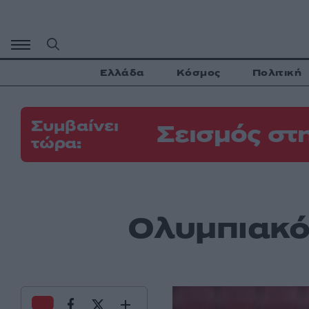
Μετάβαση
σε
περιεχόμενο
Ελλάδα
Κόσμος
Πολιτική
Συμβαίνει
Σεισμός στ
τώρα:
Ολυμπιακό