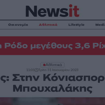
Οικονομία
Αθλητικά
Lifestyle
Medi
η Ρόδο μεγέθους 3,6 Ρί
Αθλητικά
11:01
Τρίτη 31 Ιανουαρίου 2023
ς: Στην Κόνιασπορ
Μπουχαλάκης