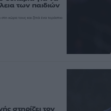
έλεια των παιδιών
στη χώρα τους και ζητά ένα τεράστιο
ής στηρίζει τον