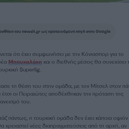
σθήκη του newsit.gr ως προτεινόμενη πηγή στην Google
νεται ότι έχει συμφωνήσει με την Κόνιασπορ για το
ρέα
Μπουχαλάκη
και ο διεθνής μέσος θα συνεχίσει 
ουρκική Superlig.
σε τη θέση του στην ομάδα, με τον Μίτσελ στον πά
ι έτσι οι Πειραιώτες αποδέχθηκαν την πρόταση της
ανεισμό του.
ζ πάντως, η τουρκική ομάδα δεν έχει κάποια οψιόν 
θα χρειαστεί νέες διαπραγματεύσεις από τη αρχή, αν