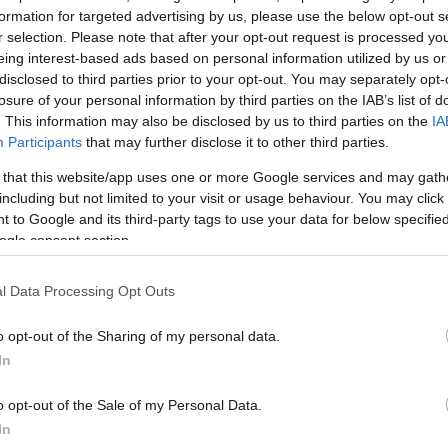
formation for targeted advertising by us, please use the below opt-out s
r selection. Please note that after your opt-out request is processed y
eing interest-based ads based on personal information utilized by us or
disclosed to third parties prior to your opt-out. You may separately opt-
losure of your personal information by third parties on the IAB’s list of
. This information may also be disclosed by us to third parties on the
IA
Participants
that may further disclose it to other third parties.
 that this website/app uses one or more Google services and may gath
including but not limited to your visit or usage behaviour. You may click 
 δημοσίευση στο Instagram.
 to Google and its third-party tags to use your data for below specifi
ogle consent section.
l Data Processing Opt Outs
o opt-out of the Sharing of my personal data.
In
o opt-out of the Sale of my Personal Data.
In