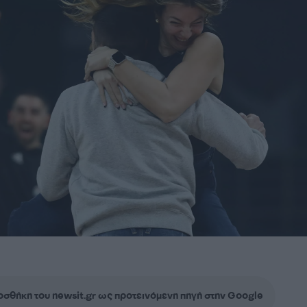
σθήκη του newsit.gr ως προτεινόμενη πηγή στην Google