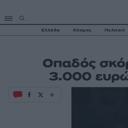
Μετάβαση
σε
περιεχόμενο
Ελλάδα
Κόσμος
Πολιτική
Οπαδός σκόρ
3.000 ευρ