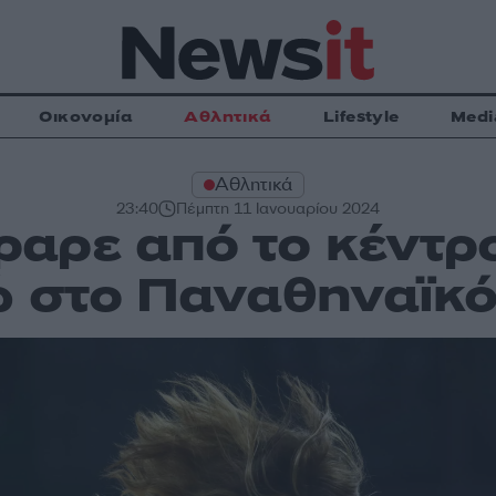
Οικονομία
Αθλητικά
Lifestyle
Medi
Αθλητικά
23:40
Πέμπτη 11 Ιανουαρίου 2024
αρε από το κέντρο
ώ στο Παναθηναϊκό