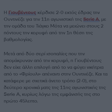
Η
Γιουβέντους
κέρδισε 2-0 εκτός έδρας την
Ουντινέζε για την 11η αγωνιστική της
Serie A
, με
την ομάδα του Τιάγκο Μότα να μειώνει στους 2
πόντους την κορυφή από την 1η θέση της
βαθμολογίας.
Μετά από δύο σερί ισοπαλίες που την
απομάκρυναν από την κορυφή, η Γιουβέντους
δεν είχε άλλη επιλογή από το να φύγει νικήτρια
από το «Φρίουλι» απέναντι στην Ουντινέζε. Και τα
κατάφερε με σχετικά άνετο τρόπο (2-0), στο
δεύτερο χρονικά ματς της 11ης αγωνιστικής της
Serie A, κυρίως λόγω της εμφάνισής της στο
πρώτο 45λεπτο.