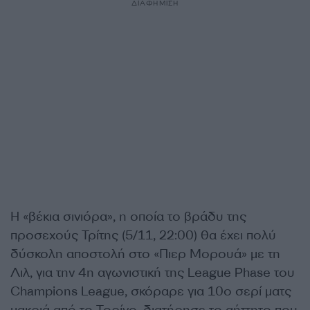
ΔΙΑΦΗΜΙΣΗ
Η «βέκια σινιόρα», η οποία το βράδυ της
προσεχούς Τρίτης (5/11, 22:00) θα έχει πολύ
δύσκολη αποστολή στο «Πιερ Μορουά» με τη
Λιλ, για την 4η αγωνιστική της League Phase του
Champions League, σκόραρε για 10ο σερί ματς
μακριά από το Τορίνο, διατήρησε το αήττητο που