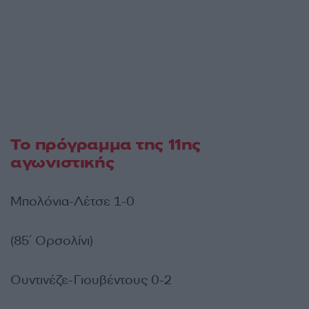
Το πρόγραμμα της 11ης
αγωνιστικής
Μπολόνια-Λέτσε 1-0
(85΄ Ορσολίνι)
Ουντινέζε-Γιουβέντους 0-2