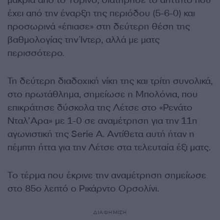
έχει από την έναρξη της περιόδου (5-6-0) και
προσωρινά «έπιασε» στη δεύτερη θέση της
βαθμολογίας την Ίντερ, αλλά με ματς
περισσότερο.
Τη δεύτερη διαδοχική νίκη της και τρίτη συνολικά,
στο πρωτάθλημα, σημείωσε η Μπολόνια, που
επικράτησε δύσκολα της Λέτσε στο «Ρενάτο
Νταλ’Αρα» με 1-0 σε αναμέτρηση για την 11η
αγωνιστική της Serie A. Αντίθετα αυτή ήταν η
πέμπτη ήττα για την Λέτσε στα τελευταία έξι ματς.
Το τέρμα που έκρινε την αναμέτρηση σημείωσε
στο 85ο λεπτό ο Ρικάρντο Ορσολίνι.
ΔΙΑΦΗΜΙΣΗ