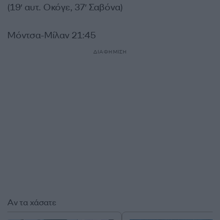
(19′ αυτ. Οκόγε, 37′ Σαβόνα)
Μόντσα-Μίλαν 21:45
ΔΙΑΦΗΜΙΣΗ
Αν τα χάσατε