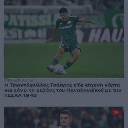
23:52
05.08.26
Ο Τριαντάφυλλος Τσάπρας είδε κίτρινη κάρτα
και χάνει τη ρεβάνς του Παναθηναϊκού με την
ΤΣΣΚΑ 1948
26