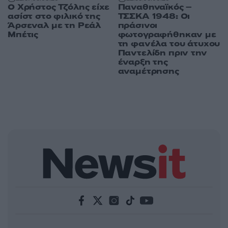
Ο Χρήστος Τζόλης είχε
Παναθηναϊκός –
ασίστ στο φιλικό της
ΤΣΣΚΑ 1948: Οι
Άρσεναλ με τη Ρεάλ
πράσινοι
Μπέτις
φωτογραφήθηκαν με
τη φανέλα του άτυχου
Παντελίδη πριν την
έναρξη της
αναμέτρησης