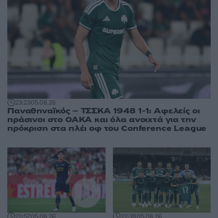
23:23
05.08.26
Παναθηναϊκός – ΤΣΣΚΑ 1948 1-1: Αφελείς οι
πράσινοι στο ΟΑΚΑ και όλα ανοιχτά για την
πρόκριση στα πλέι οφ του Conference League
22:57
05.08.26
22:38
05.08.26