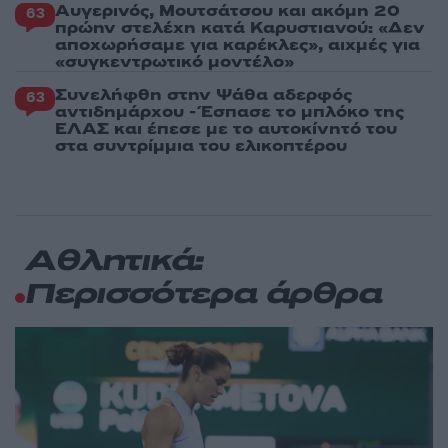
Αυγερινός, Μουτσάτσου και ακόμη 20
63
πρώην στελέχη κατά Καρυστιανού: «Δεν
αποχωρήσαμε για καρέκλες», αιχμές για
«συγκεντρωτικό μοντέλο»
Συνελήφθη στην Ψάθα αδερφός
63
αντιδημάρχου - Έσπασε το μπλόκο της
ΕΛΑΣ και έπεσε με το αυτοκίνητό του
στα συντρίμμια του ελικοπτέρου
Αθλητικά:
Περισσότερα άρθρα