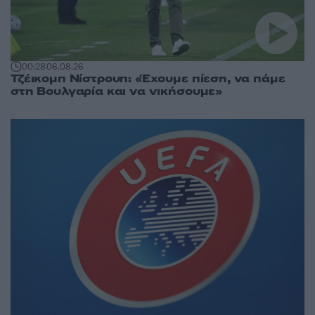
00:28
06.08.26
Τζέικομπ Νίστρουπ: «Έχουμε πίεση, να πάμε
στη Βουλγαρία και να νικήσουμε»