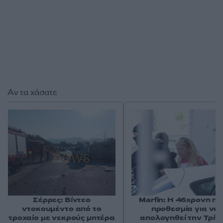
Αν τα χάσατε
Σέρρες: Βίντεο
Marfin: Η 46χρονη πή
ντοκουμέντο από το
προθεσμία για να
τροχαίο με νεκρούς μητέρα
απολογηθεί την Τρίτη