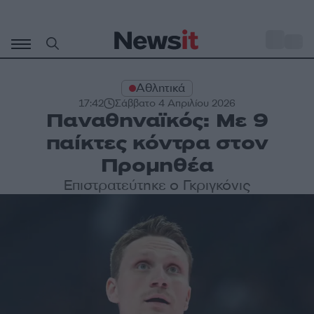
Μετάβαση
σε
o
33
περιεχόμενο
Αθλητικά
17:42
Σάββατο 4 Απριλίου 2026
Παναθηναϊκός: Με 9
παίκτες κόντρα στον
Προμηθέα
Επιστρατεύτηκε ο Γκριγκόνις