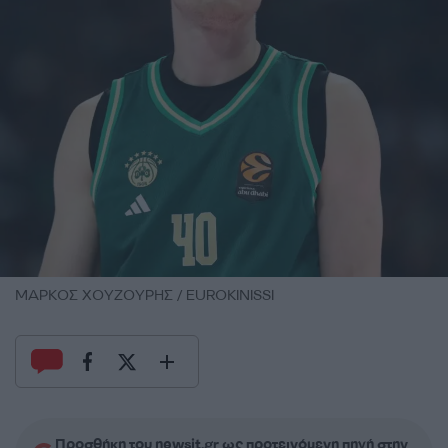
ΜΑΡΚΟΣ ΧΟΥΖΟΥΡΗΣ / EUROKINISSI
Προσθήκη του newsit.gr ως προτεινόμενη πηγή στην