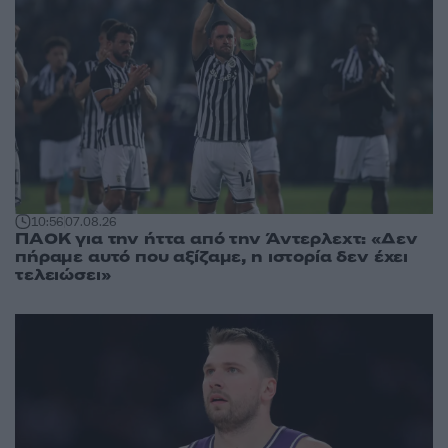
10:56
07.08.26
ΠΑΟΚ για την ήττα από την Άντερλεχτ: «Δεν
πήραμε αυτό που αξίζαμε, η ιστορία δεν έχει
τελειώσει»