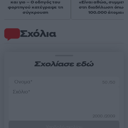
και γιο – Ο οδηγός του
«Είναι αθώα, συμμετε
φορτηγού κατέγραψε τη
στη διαδήλωση όπως 
σύγκρουση
100.000 άτομα»
Σχόλια
Σχολίασε εδώ
50 /50
2000 /2000
Υποβολή σχολίου