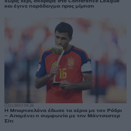
χωρίς χέρι, σκόραρε στο Conference League
και έγινε παράδειγμα προς μίμηση
11:39
07.08.26
Η Μπαρτσελόνα έδωσε τα χέρια με τον Ρόδρι
– Απομένει η συμφωνία με την Μάντσεστερ
Σίτι