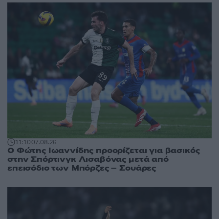
11:10
07.08.26
Ο Φώτης Ιωαννίδης προορίζεται για βασικός
στην Σπόρτινγκ Λισαβόνας μετά από
επεισόδιο των Μπόρζες – Σουάρες