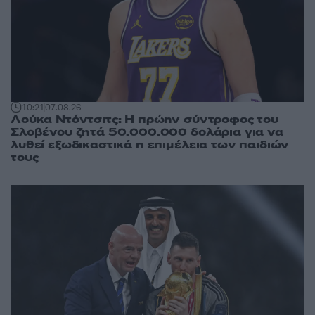
10:21
07.08.26
Λούκα Ντόντσιτς: Η πρώην σύντροφος του
Σλοβένου ζητά 50.000.000 δολάρια για να
λυθεί εξωδικαστικά η επιμέλεια των παιδιών
τους