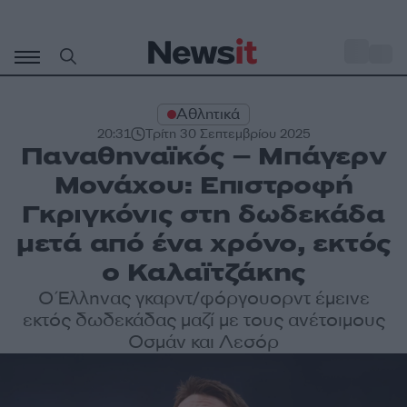
Μετάβαση
σε
o
33
περιεχόμενο
Αθλητικά
20:31
Τρίτη 30 Σεπτεμβρίου 2025
Παναθηναϊκός – Μπάγερν
Μονάχου: Επιστροφή
Γκριγκόνις στη δωδεκάδα
μετά από ένα χρόνο, εκτός
ο Καλαϊτζάκης
Ο Έλληνας γκαρντ/φόργουορντ έμεινε
εκτός δωδεκάδας μαζί με τους ανέτοιμους
Οσμάν και Λεσόρ