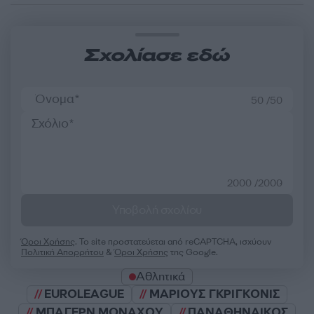
Σχολίασε εδώ
50 /50
2000 /2000
Υποβολή σχολίου
Όροι Χρήσης
. Το site προστατεύεται από reCAPTCHA, ισχύουν
Πολιτική Απορρήτου
&
Όροι Χρήσης
της Google.
Αθλητικά
EUROLEAGUE
ΜΑΡΙΟΥΣ ΓΚΡΙΓΚΟΝΙΣ
ΜΠΑΓΕΡΝ ΜΟΝΑΧΟΥ
ΠΑΝΑΘΗΝΑΙΚΟΣ