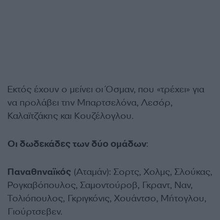
Εκτός έχουν ο μείνει οι Όσμαν, που «τρέχει» για
να προλάβει την Μπαρτσελόνα, Λεσόρ,
Καλαϊτζάκης και Κουζέλογλου.
Οι δωδεκάδες των δύο ομάδων
:
Παναθηναϊκός
(Αταμάν): Σορτς, Χολμς, Σλούκας,
Ρογκαβόπουλος, Σαμοντούροβ, Γκραντ, Ναν,
Τολιόπουλος, Γκριγκόνις, Χουάντσο, Μήτογλου,
Γιούρτσεβεν.