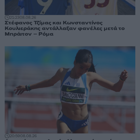
21:23
08.08.26
Στέφανος Τζίμας και Κωνσταντίνος
Κουλιεράκης αντάλλαξαν φανέλες μετά το
Μπράιτον – Ρόμα
20:59
08.08.26