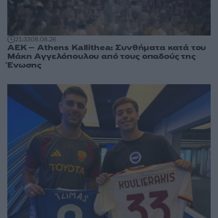
21:33
08.08.26
ΑΕΚ – Athens Kallithea: Συνθήματα κατά του
Μάκη Αγγελόπουλου από τους οπαδούς της
Ένωσης