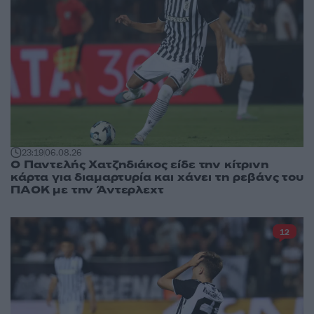
23:19
06.08.26
Ο Παντελής Χατζηδιάκος είδε την κίτρινη
κάρτα για διαμαρτυρία και χάνει τη ρεβάνς του
ΠΑΟΚ με την Άντερλεχτ
12