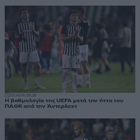
23:34
06.08.26
Η βαθμολογία της UEFA μετά την ήττα του
ΠΑΟΚ από την Άντερλεχτ