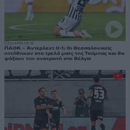
22:43
06.08.26
ΠΑΟΚ – Άντερλεχτ 0-1: Οι Θεσσαλονικείς
ηττήθηκαν στο τρελό ματς της Τούμπας και θα
ψάξουν την ανατροπή στο Βέλγιο
7