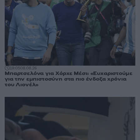
19:05
08.08.26
Μπαρτσελόνα για Χόρχε Μέσι: «Ευχαριστούμε
για την εμπιστοσύνη στα πιο ένδοξα χρόνια
του Λιονέλ»