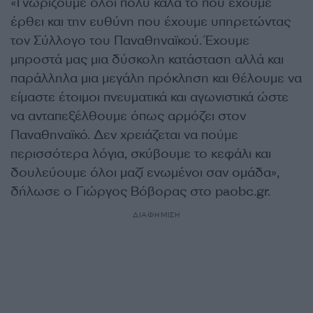
«Γνωρίζουμε όλοι πολύ καλά το που έχουμε
έρθει και την ευθύνη που έχουμε υπηρετώντας
τον Σύλλογο του Παναθηναϊκού. Έχουμε
μπροστά μας μια δύσκολη κατάσταση αλλά και
παράλληλα μια μεγάλη πρόκληση και θέλουμε να
είμαστε έτοιμοι πνευματικά και αγωνιστικά ώστε
να ανταπεξέλθουμε όπως αρμόζει στον
Παναθηναϊκό. Δεν χρειάζεται να πούμε
περισσότερα λόγια, σκύβουμε το κεφάλι και
δουλεύουμε όλοι μαζί ενωμένοι σαν ομάδα»,
δήλωσε ο Γιώργος Βόβορας στο paobc.gr.
ΔΙΑΦΗΜΙΣΗ