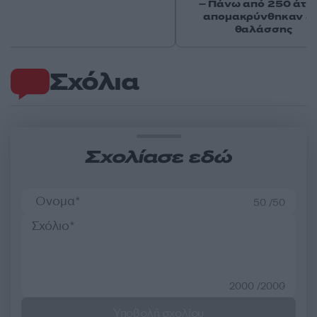
– Πάνω από 250 άτο
απομακρύνθηκαν δι
θαλάσσης
Σχόλια
Σχολίασε εδώ
50 /50
2000 /2000
Υποβολή σχολίου