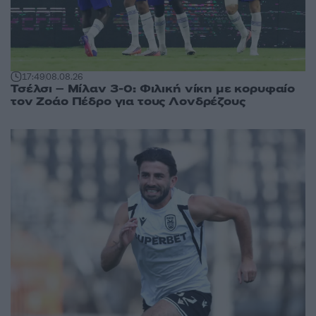
17:49
08.08.26
Τσέλσι – Μίλαν 3-0: Φιλική νίκη με κορυφαίο
τον Ζοάο Πέδρο για τους Λονδρέζους