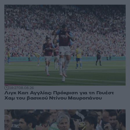
19:27
08.08.26
Λιγκ Καπ Αγγλίας: Πρόκριση για τη Γουέστ
Χαμ του βασικού Ντίνου Μαυροπάνου