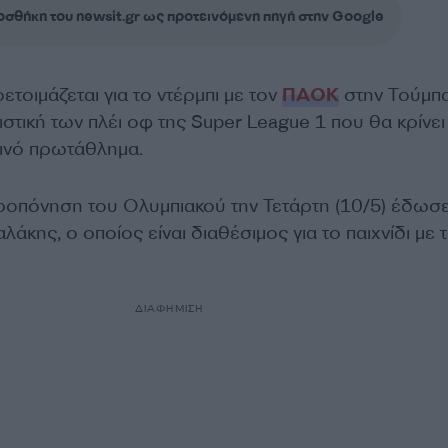
σθήκη του newsit.gr ως προτεινόμενη πηγή στην Google
ετοιμάζεται για το ντέρμπι με τον
ΠΑΟΚ
στην Τούμπα
ιστική των πλέι οφ της Super League 1 που θα κρίνει
τινό πρωτάθλημα.
ροπόνηση του Ολυμπιακού την Τετάρτη (10/5) έδωσε
κης, ο οποίος είναι διαθέσιμος για το παιχνίδι με 
ΔΙΑΦΗΜΙΣΗ