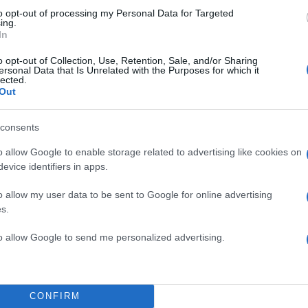
to opt-out of processing my Personal Data for Targeted
ing.
In
o opt-out of Collection, Use, Retention, Sale, and/or Sharing
ersonal Data that Is Unrelated with the Purposes for which it
lected.
Out
consents
o allow Google to enable storage related to advertising like cookies on
evice identifiers in apps.
ΔΙΑΦΗΜΙΣΗ
o allow my user data to be sent to Google for online advertising
s.
to allow Google to send me personalized advertising.
CONFIRM