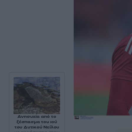
Ανησυχία από το
ξέσπασμα του ιού
του Δυτικού Νείλου