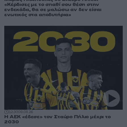
«Κέρδισες με το σπαθί σου θέση στην
ενδεκάδα, θα σε μαλώσω αν δεν είσαι
ενωτικός στα αποδυτήρια»
12:30
09.08.26
Η ΑΕΚ «έδεσε» τον Σταύρο Πήλιο μέχρι το
2030