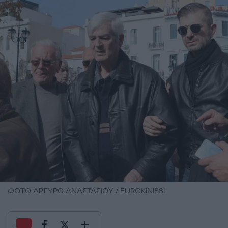
ΦΩΤΟ ΑΡΓΥΡΩ ΑΝΑΣΤΑΣΙΟΥ / EUROKINISSI