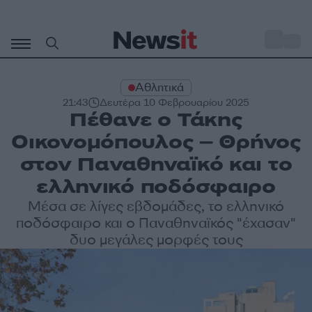
Μετάβαση
σε
o
32
περιεχόμενο
Αθλητικά
21:43
Δευτέρα 10 Φεβρουαρίου 2025
Πέθανε ο Τάκης
Οικονομόπουλος – Θρήνος
στον Παναθηναϊκό και το
ελληνικό ποδόσφαιρο
Μέσα σε λίγες εβδομάδες, το ελληνικό
ποδόσφαιρο και ο Παναθηναϊκός "έχασαν"
δυο μεγάλες μορφές τους