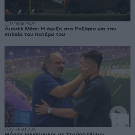
13:09
09.08.26
Λιονέλ Μέσι: Η άφιξη στο Ροζάριο για την
κηδεία του πατέρα του
12:58
09.08.26
Μάριος Ηλιόπουλος σε Σταύρο Πήλιο: