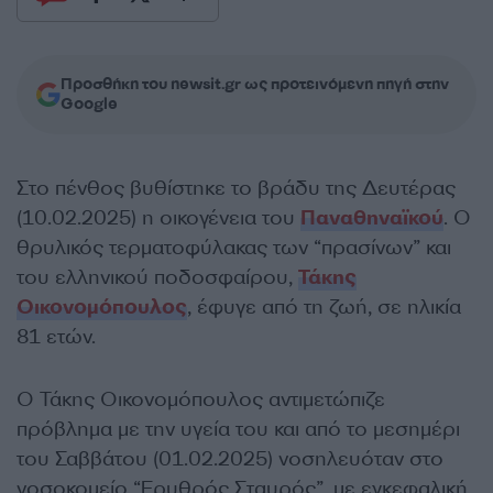
Προσθήκη του newsit.gr ως προτεινόμενη πηγή στην
Google
Στο πένθος βυθίστηκε το βράδυ της Δευτέρας
(10.02.2025) η οικογένεια του
Παναθηναϊκού
. Ο
θρυλικός τερματοφύλακας των “πρασίνων” και
του ελληνικού ποδοσφαίρου,
Τάκης
Οικονομόπουλος
, έφυγε από τη ζωή, σε ηλικία
81 ετών.
Ο Τάκης Οικονομόπουλος αντιμετώπιζε
πρόβλημα με την υγεία του και από το μεσημέρι
του Σαββάτου (01.02.2025) νοσηλευόταν στο
νοσοκομείο “Ερυθρός Σταυρός”, με εγκεφαλική