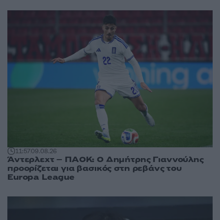
11:57
09.08.26
Άντερλεχτ – ΠΑΟΚ: Ο Δημήτρης Γιαννούλης
προορίζεται για βασικός στη ρεβάνς του
Europa League