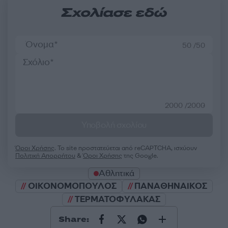
Σχολίασε εδώ
50 /50
2000 /2000
Υποβολή σχολίου
Όροι Χρήσης
. Το site προστατεύεται από reCAPTCHA, ισχύουν
Πολιτική Απορρήτου
&
Όροι Χρήσης
της Google.
Αθλητικά
ΟΙΚΟΝΟΜΟΠΟΥΛΟΣ
ΠΑΝΑΘΗΝΑΙΚΟΣ
ΤΕΡΜΑΤΟΦΥΛΑΚΑΣ
Share: