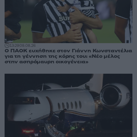
13:29
09.08.26
Ο ΠΑΟΚ ευχήθηκε στον Γιάννη Κωνσταντέλια
για τη γέννηση της κόρης του: «Νέο μέλος
στην ασπρόμαυρη οικογένεια»