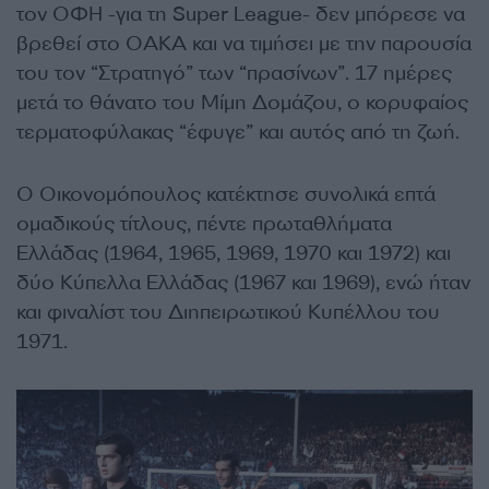
τον ΟΦΗ -για τη Super League- δεν μπόρεσε να
βρεθεί στο ΟΑΚΑ και να τιμήσει με την παρουσία
του τον “Στρατηγό” των “πρασίνων”. 17 ημέρες
μετά το θάνατο του Μίμη Δομάζου, ο κορυφαίος
τερματοφύλακας “έφυγε” και αυτός από τη ζωή.
Ο Οικονομόπουλος κατέκτησε συνολικά επτά
ομαδικούς τίτλους, πέντε πρωταθλήματα
Ελλάδας (1964, 1965, 1969, 1970 και 1972) και
δύο Κύπελλα Ελλάδας (1967 και 1969), ενώ ήταν
και φιναλίστ του Διηπειρωτικού Κυπέλλου του
1971.