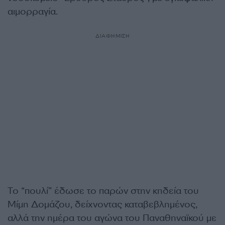
αιμορραγία.
ΔΙΑΦΗΜΙΣΗ
Το “πουλί” έδωσε το παρών στην κηδεία του
Μίμη Δομάζου, δείχνοντας καταβεβλημένος,
αλλά την ημέρα του αγώνα του Παναθηναϊκού με