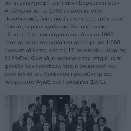
για τη μετεγγραφή του Γιάννη Βαραμέντη στον
Απόλλωνα, και το 1963 εντάχθηκε στον
Παναθηναϊκό, όπου παρέμεινε για 13 χρόνια ως
βασικός τερματοφύλακας. Ένα από τα πιο
αξιοσημείωτα επιτεύγματά του ήταν το 1965,
όταν κράτησε την εστία του ανέπαφη για 1.088
αγωνιστικά λεπτά, από τις 17 Ιανουαρίου μέχρι τις
27 Μαΐου. Φυσικά, η κορυφαία του στιγμή με τη
φανέλα των πρασίνων, ήταν η συμμετοχή του
στον τελικό του Κυπέλλου πρωταθλητριών,
κόντρα στον Άγιαξ, στο Γουέμπλεϊ (1971).