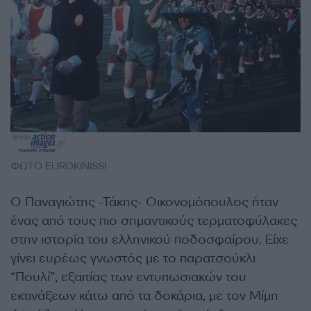
ΦΩΤΟ EUROKINISSI
Ο Παναγιώτης -Τάκης- Οικονομόπουλος ήταν
ένας από τους πιο σημαντικούς τερματοφύλακες
στην ιστορία του ελληνικού ποδοσφαίρου. Είχε
γίνει ευρέως γνωστός με το παρατσούκλι
“Πουλί”, εξαιτίας των εντυπωσιακών του
εκτινάξεων κάτω από τα δοκάρια, με τον Μίμη