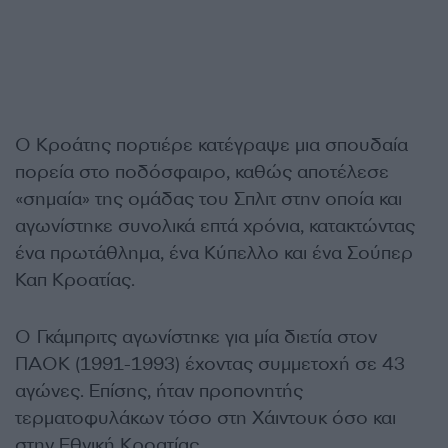
Ο Κροάτης πορτιέρε κατέγραψε μια σπουδαία
πορεία στο ποδόσφαιρο, καθώς αποτέλεσε
«σημαία» της ομάδας του Σπλιτ στην οποία και
αγωνίστηκε συνολικά επτά χρόνια, κατακτώντας
ένα πρωτάθλημα, ένα Κύπελλο και ένα Σούπερ
Καπ Κροατίας.
Ο Γκάμπριτς αγωνίστηκε για μία διετία στον
ΠΑΟΚ (1991-1993) έχοντας συμμετοχή σε 43
αγώνες. Επίσης, ήταν προπονητής
τερματοφυλάκων τόσο στη Χάιντουκ όσο και
στην Εθνική Κροατίας.