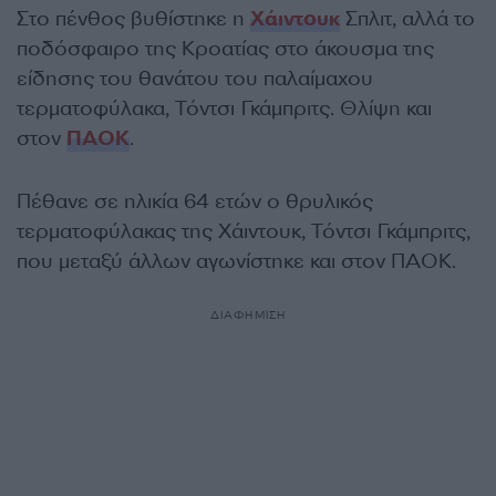
Στο πένθος βυθίστηκε η
Χάιντουκ
Σπλιτ, αλλά το
ποδόσφαιρο της Κροατίας στο άκουσμα της
είδησης του θανάτου του παλαίμαχου
τερματοφύλακα, Τόντσι Γκάμπριτς. Θλίψη και
στον
ΠΑΟΚ
.
Πέθανε σε ηλικία 64 ετών ο θρυλικός
τερματοφύλακας της Χάιντουκ, Τόντσι Γκάμπριτς,
που μεταξύ άλλων αγωνίστηκε και στον ΠΑΟΚ.
ΔΙΑΦΗΜΙΣΗ