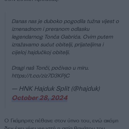
Danas nas je duboko pogodila tužna vijest o
iznenadnom i preranom odlasku
legendarnog Tonča Gabrića. Ovim putem
izražavamo sućut obitelji, prijateljima i
cijeloj hajdučkoj obitelji.
Dragi naš Tonči, počivao u miru.
https://t.co/ziz7D3KPjC
— HNK Hajduk Split (@hajduk)
October 28, 2024
Ο Γκάμπριτς πέθανε στον ύπνο του, ενώ ακόμη
δεν έχει γίνει γνωστή η αιτία θανάτου του.