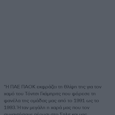
“Η ΠΑΕ ΠΑΟΚ εκφράζει τη θλίψη της για τον
χαμό του Τόντσι Γκάμπριτς που φόρεσε τη
φανέλα της ομάδας μας από το 1991 ως το
1993. Ήταν μεγάλη η χαρά μας που τον
συναντήσαμε πέρυσι στο Σπλιτ και μας