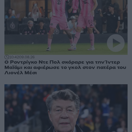
10:42
09.08.26
Ο Ροντρίγκο Ντε Πολ σκόραρε για την Ίντερ
Μαϊάμι και αφιέρωσε το γκολ στον πατέρα του
Λιονέλ Μέσι