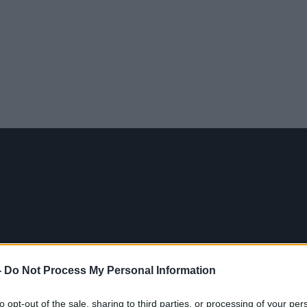
-
Do Not Process My Personal Information
to opt-out of the sale, sharing to third parties, or processing of your per