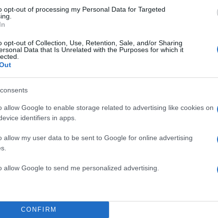
to opt-out of processing my Personal Data for Targeted
ing.
In
o opt-out of Collection, Use, Retention, Sale, and/or Sharing
ersonal Data that Is Unrelated with the Purposes for which it
lected.
Out
consents
ΔΙΑΦΗΜΙΣΗ
o allow Google to enable storage related to advertising like cookies on
evice identifiers in apps.
o allow my user data to be sent to Google for online advertising
s.
to allow Google to send me personalized advertising.
CONFIRM