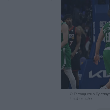
Ο Τέιτουμ και ο Πρίτσαρν
Imagn Images