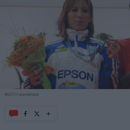
ΦΩΤΟ eurokinissi