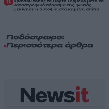
Κρανίου τόπος το Πόρτο Γερμενό μετά το
51
καταστροφικό πέρασμα της φωτιάς –
Ξεκίνησε η αυτοψία στα καμένα σπίτια
Ποδόσφαιρο:
Περισσότερα άρθρα