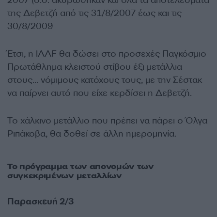
2007 (σ.σ. ακυρώθηκαν και όλα τα αποτελέσματα
της Δεβετζή από τις 31/8/2007 έως και τις
30/8/2009
Έτσι, η
IAAF
θα δώσει στο προσεχές Παγκόσμιο
Πρωτάθλημα κλειστού στίβου έξι μετάλλια
στους… νόμιμους κατόχους τους, με την Σέστακ
να παίρνει αυτό που είχε κερδίσει η Δεβετζή.
Το χάλκινο μετάλλιο που πρέπει να πάρει ο Όλγα
Ριπάκοβα, θα δοθεί σε άλλη ημερομηνία.
Το πρόγραμμα των απονομών των
συγκεκριμένων μεταλλίων
Παρασκευή 2/3